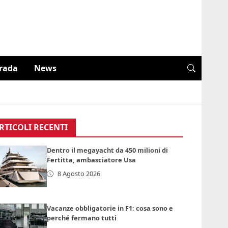
trada
News
RTICOLI RECENTI
Dentro il megayacht da 450 milioni di
Fertitta, ambasciatore Usa
8 Agosto 2026
Vacanze obbligatorie in F1: cosa sono e
perché fermano tutti