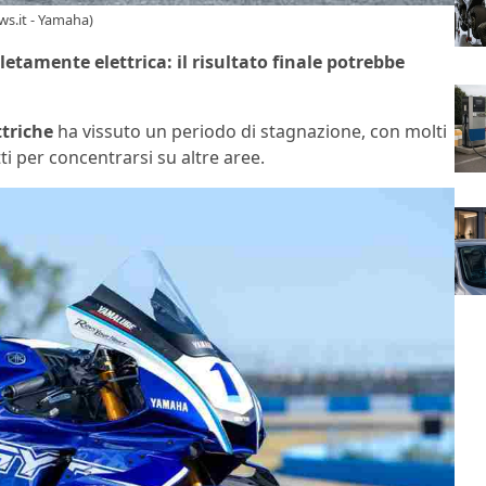
ws.it - Yamaha)
tamente elettrica: il risultato finale potrebbe
ttriche
ha vissuto un periodo di stagnazione, con molti
i per concentrarsi su altre aree.