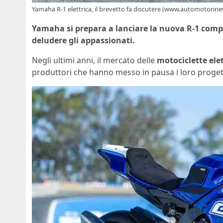
Yamaha R-1 elettrica, il brevetto fa discutere (www.automotorine
Yamaha si prepara a lanciare la nuova R-1 comple
deludere gli appassionati.
Negli ultimi anni, il mercato delle
motociclette ele
produttori che hanno messo in pausa i loro progett