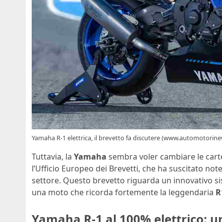
Yamaha R-1 elettrica, il brevetto fa discutere (www.automotorine
Tuttavia, la
Yamaha
sembra voler cambiare le carte
l’Ufficio Europeo dei Brevetti, che ha suscitato notev
settore. Questo brevetto riguarda un innovativo s
una moto che ricorda fortemente la leggendaria
R
Yamaha R-1 al 100% elettrico: u