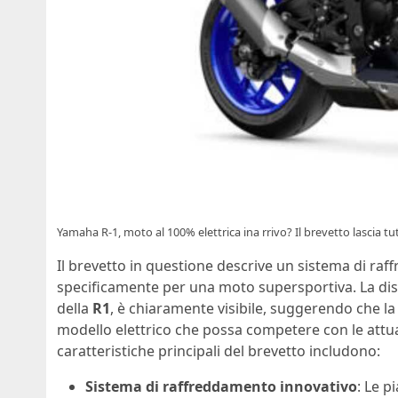
Yamaha R-1, moto al 100% elettrica ina rrivo? Il brevetto lascia 
Il brevetto in questione descrive un sistema di ra
specificamente per una moto supersportiva. La dispos
della
R1
, è chiaramente visibile, suggerendo che la
modello elettrico che possa competere con le attua
caratteristiche principali del brevetto includono:
Sistema di raffreddamento innovativo
: Le p