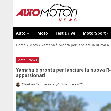
Auto
Moto
Test Drive
MotorSport
/
/
Home
Moto
Yamaha è pronta per lanciare la nuova R-1:
Moto
News
Yamaha è pronta per lanciare la nuova R-1:
appassionati
Christian Camberini
-
3 Gennaio 2025