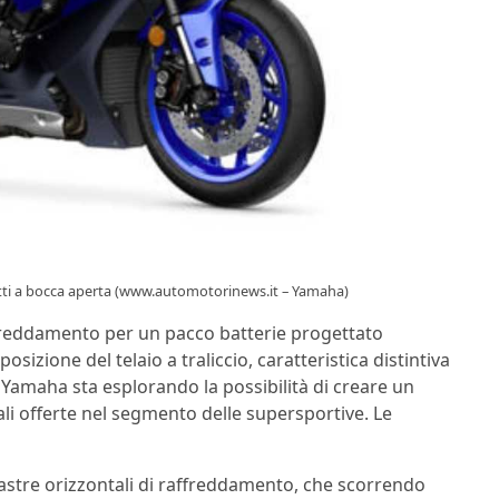
tutti a bocca aperta (www.automotorinews.it – Yamaha)
ffreddamento per un pacco batterie progettato
izione del telaio a traliccio, caratteristica distintiva
 Yamaha sta esplorando la possibilità di creare un
li offerte nel segmento delle supersportive. Le
iastre orizzontali di raffreddamento, che scorrendo