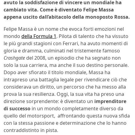
avuto la soddisfazione di vincere un
mondiale ha
cambiato vita. Come è diventato Felipe Massa
appena uscito dall’abitacolo della monoposto Rossa.
Felipe Massa è un nome che evoca forti emozioni nel
mondo
della Formula 1
. Pilota di talento che ha vissuto
le più grandi stagioni con Ferrari, ha avuto momenti di
gloria e dramma, culminati nel tristemente famoso
Crashgate
del 2008, un episodio che ha segnato non
solo la sua carriera, ma anche il suo destino personale.
Dopo aver sfiorato il titolo mondiale, Massa ha
intrapreso una battaglia legale per rivendicare ciò che
considerava un diritto, un percorso che ha messo alla
prova la sua resilienza. Oggi, la sua vita ha preso una
direzione sorprendente: è diventato un
imprenditore
di successo
in un mondo completamente diverso da
quello del motorsport, affrontando questa nuova sfida
con la stessa passione e determinazione che lo hanno
contraddistinto in pista.