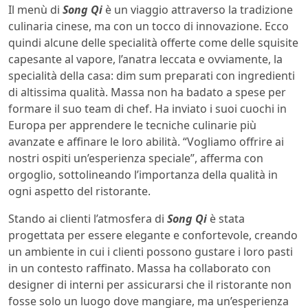
Il menù di
Song Qi
è un viaggio attraverso la tradizione
culinaria cinese, ma con un tocco di innovazione. Ecco
quindi alcune delle specialità offerte come delle squisite
capesante al vapore, l’anatra leccata e ovviamente, la
specialità della casa: dim sum preparati con ingredienti
di altissima qualità. Massa non ha badato a spese per
formare il suo team di chef. Ha inviato i suoi cuochi in
Europa per apprendere le tecniche culinarie più
avanzate e affinare le loro abilità. “Vogliamo offrire ai
nostri ospiti un’esperienza speciale”, afferma con
orgoglio, sottolineando l’importanza della qualità in
ogni aspetto del ristorante.
Stando ai clienti l’atmosfera di
Song Qi
è stata
progettata per essere elegante e confortevole, creando
un ambiente in cui i clienti possono gustare i loro pasti
in un contesto raffinato. Massa ha collaborato con
designer di interni per assicurarsi che il ristorante non
fosse solo un luogo dove mangiare, ma un’esperienza