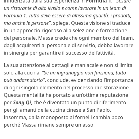
influenzata dalla sua esperienza in
Formula 1
.
“Gestire
un ristorante di alto livello è come lavorare in un team di
Formula 1. Tutto deve essere di altissima qualità: i prodotti,
ma anche le persone”
, spiega. Questa visione si traduce
in un approccio rigoroso alla selezione e formazione
del personale. Massa crede che ogni membro del team,
dagli acquirenti al personale di servizio, debba lavorare
in sinergia per garantire il successo dell’attività.
La sua attenzione ai dettagli è maniacale e non si limita
solo alla cucina.
“Se un ingranaggio non funziona, tutto
può andare storto”
, conclude, evidenziando l’importanza
di ogni singolo elemento nel processo di ristorazione.
Questa mentalità ha portato a un’ottima reputazione
per
Song Qi
, che è diventato un punto di riferimento
per gli amanti della cucina cinese a San Paolo.
Insomma, dalla monoposto ai fornelli cambia poco
perché Massa rimane sempre un asso!