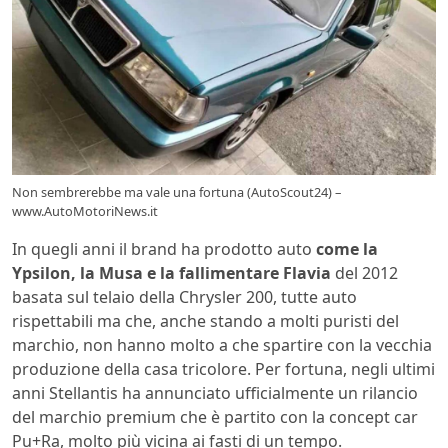
Non sembrerebbe ma vale una fortuna (AutoScout24) –
www.AutoMotoriNews.it
In quegli anni il brand ha prodotto auto
come la
Ypsilon, la Musa e la fallimentare Flavia
del 2012
basata sul telaio della Chrysler 200, tutte auto
rispettabili ma che, anche stando a molti puristi del
marchio, non hanno molto a che spartire con la vecchia
produzione della casa tricolore. Per fortuna, negli ultimi
anni Stellantis ha annunciato ufficialmente un rilancio
del marchio premium che è partito con la concept car
Pu+Ra, molto più vicina ai fasti di un tempo.