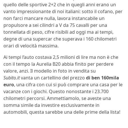
quello delle sportive 2+2 che in quegli anni erano un
vanto impressionante di noi italiani: sotto il cofano, per
non farci mancare nulla, lavora instancabile un
propulsore a sei cilindri a V da 75 cavalli per una
tonnellata di peso, cifre risibili ad oggi ma ai tempi,
degne di una supercar che superava i 160 chilometri
orari di velocità massima.
Ai tempi l’auto costava 2,5 milioni di lire ma non è che
con il tempo la Aurelia B20 abbia finito per perdere
valore, anzi. Il modello in foto in vendita su
Subito.it
vanta un cartellino del prezzo
di ben 160mila
euro
, una cifra con cui si può comprare una casa per le
vacanze con i giochi. Questo nonostante i 23.700
chilometri percorsi. Ammettiamolo, se aveste una
somma simile da investire esclusivamente in
automobili, questa sarebbe una delle prime della lista!