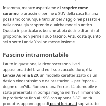
Insomma, mentre aspettiamo
di scoprire come
saranno
le prossime berline o SUV della casa Italiana
possiamo comunque farci un bel viaggio nel passato e
nella nostalgia scoprendo qualche modello antico.
Questo in particolare, benché abbia decine di anni sul
groppone, non perde il suo fascino. Anzi, costa quanto
sei o sette Lancia Ypsilon messe insieme…
Fascino intramontabile
L’auto in questione, la riconosceranno i veri
appassionati del brand ed il suo zoccolo duro, è la
Lancia Aurelia B20
, un modello caratterizzato da un
design elegantissimo e da prestazioni – per l’epoca –
degne di un’Alfa Romeo o una Ferrari. L’automobile è
stata presentata in pompa magna nel 1951 rimanendo
in produzione fino al 1958 con appena 3.871 unità
prodotte, appannaggio di
pochi fortunati
soprattutto