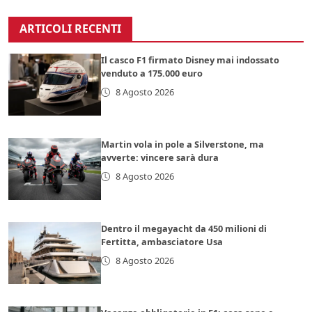
ARTICOLI RECENTI
Il casco F1 firmato Disney mai indossato
venduto a 175.000 euro
8 Agosto 2026
Martin vola in pole a Silverstone, ma
avverte: vincere sarà dura
8 Agosto 2026
Dentro il megayacht da 450 milioni di
Fertitta, ambasciatore Usa
8 Agosto 2026