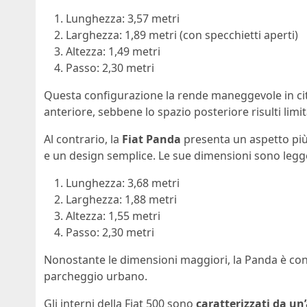
Lunghezza: 3,57 metri
Larghezza: 1,89 metri (con specchietti aperti)
Altezza: 1,49 metri
Passo: 2,30 metri
Questa configurazione la rende maneggevole in citt
anteriore, sebbene lo spazio posteriore risulti limit
Al contrario, la
Fiat Panda
presenta un aspetto più 
e un design semplice. Le sue dimensioni sono legg
Lunghezza: 3,68 metri
Larghezza: 1,88 metri
Altezza: 1,55 metri
Passo: 2,30 metri
Nonostante le dimensioni maggiori, la Panda è con
parcheggio urbano.
Gli interni della Fiat 500 sono
caratterizzati da un