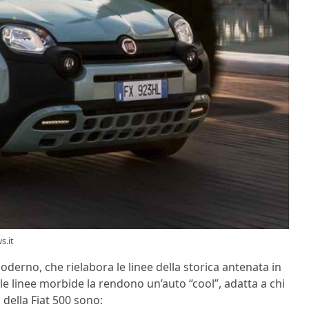
s.it
derno, che rielabora le linee della storica antenata in
le linee morbide la rendono un’auto “cool”, adatta a chi
 della Fiat 500 sono: