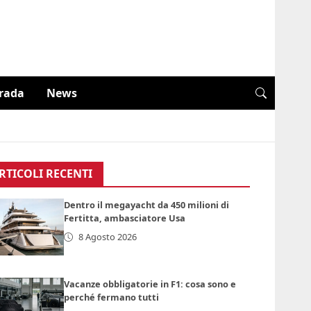
trada
News
RTICOLI RECENTI
Dentro il megayacht da 450 milioni di
Fertitta, ambasciatore Usa
8 Agosto 2026
Vacanze obbligatorie in F1: cosa sono e
perché fermano tutti