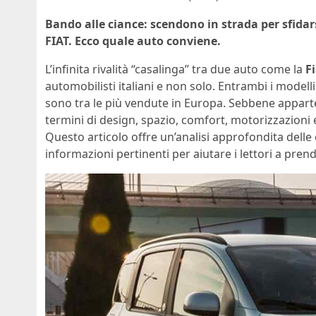
Bando alle ciance: scendono in strada per sfidarsi
FIAT. Ecco quale auto conviene.
L’infinita rivalità “casalinga” tra due auto come la
F
automobilisti italiani e non solo. Entrambi i model
sono tra le più vendute in Europa. Sebbene apparte
termini di design, spazio, comfort, motorizzazioni e
Questo articolo offre un’analisi approfondita delle
informazioni pertinenti per aiutare i lettori a pre