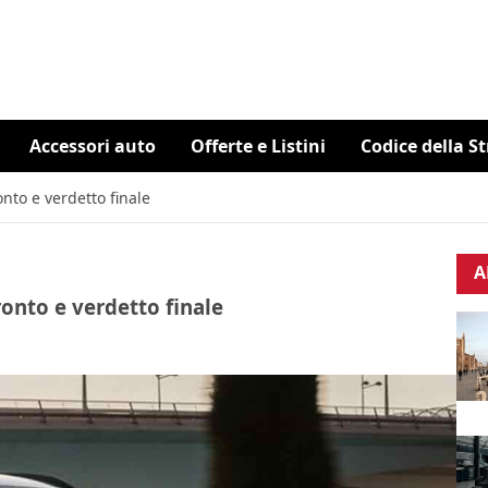
Accessori auto
Offerte e Listini
Codice della S
onto e verdetto finale
A
ronto e verdetto finale