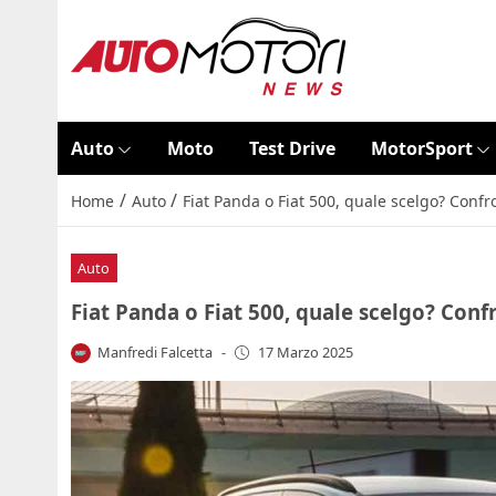
Auto
Moto
Test Drive
MotorSport
/
/
Home
Auto
Fiat Panda o Fiat 500, quale scelgo? Confr
Auto
Fiat Panda o Fiat 500, quale scelgo? Conf
Manfredi Falcetta
-
17 Marzo 2025