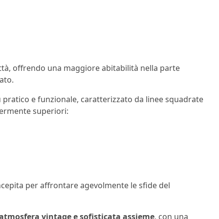
à, offrendo una maggiore abitabilità nella parte
ato.
pratico e funzionale, caratterizzato da linee squadrate
ermente superiori:
cepita per affrontare agevolmente le sfide del
’atmosfera vintage e sofisticata assieme
, con una