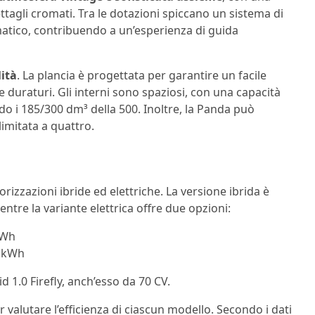
ettagli cromati. Tra le dotazioni spiccano un sistema di
atico, contribuendo a un’esperienza di guida
lità
. La plancia è progettata per garantire un facile
e duraturi. Gli interni sono spaziosi, con una capacità
do i 185/300 dm³ della 500. Inoltre, la Panda può
limitata a quattro.
izzazioni ibride ed elettriche. La versione ibrida è
ntre la variante elettrica offre due opzioni:
kWh
5 kWh
 1.0 Firefly, anch’esso da 70 CV.
valutare l’efficienza di ciascun modello. Secondo i dati