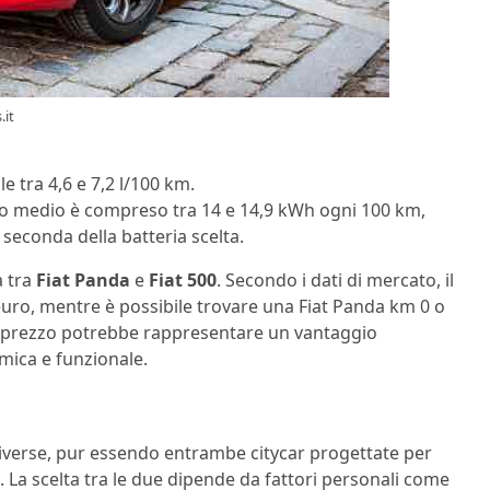
.it
e tra 4,6 e 7,2 l/100 km.
umo medio è compreso tra 14 e 14,9 kWh ogni 100 km,
seconda della batteria scelta.
a tra
Fiat Panda
e
Fiat 500
. Secondo i dati di mercato, il
euro, mentre è possibile trovare una Fiat Panda km 0 o
di prezzo potrebbe rappresentare un vantaggio
mica e funzionale.
diverse, pur essendo entrambe citycar progettate per
. La scelta tra le due dipende da fattori personali come