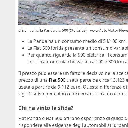
Chi vince tra la Panda e la 500 (Stellantis) – www.AutoMotoriNews
La Panda ha un consumo medio di 5 l/100 km.
La Fiat 500 ibrida presenta un consumo variabil
Per quanto riguarda la 500 elettrica, il cons
con un’autonomia che varia tra 190 e 300 km a 
Il prezzo può essere un fattore decisivo nella scelt
prezzo di una
Fiat 500
usata parte da circa 13.123 
usata a partire da 9.112 euro. Questa differenza 
significativo per coloro che cercano un’auto econo
Chi ha vinto la sfida?
Fiat Panda e Fiat 500 offrono esperienze di guida 
rispondere alle esigenze degli automobilisti urbani