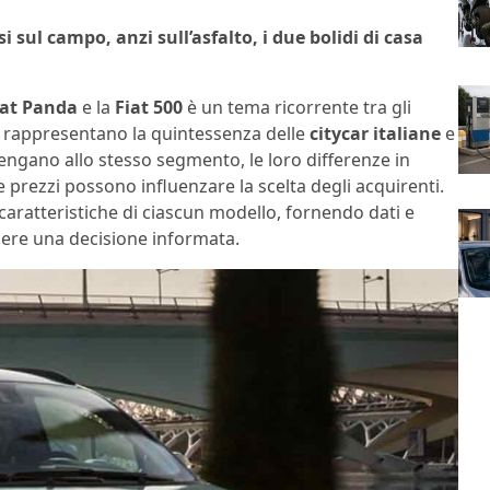
 sul campo, anzi sull’asfalto, i due bolidi di casa
iat Panda
e la
Fiat 500
è un tema ricorrente tra gli
li rappresentano la quintessenza delle
citycar italiane
e
ngano allo stesso segmento, le loro differenze in
 prezzi possono influenzare la scelta degli acquirenti.
 caratteristiche di ciascun modello, fornendo dati e
ndere una decisione informata.