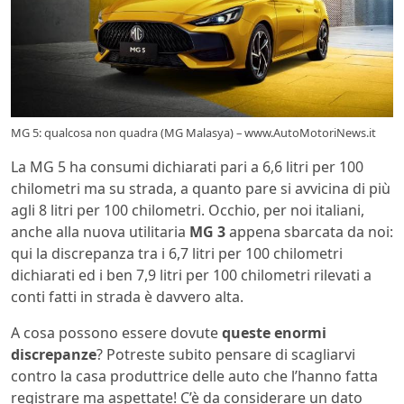
MG 5: qualcosa non quadra (MG Malasya) – www.AutoMotoriNews.it
La MG 5 ha consumi dichiarati pari a 6,6 litri per 100
chilometri ma su strada, a quanto pare si avvicina di più
agli 8 litri per 100 chilometri. Occhio, per noi italiani,
anche alla nuova utilitaria
MG 3
appena sbarcata da noi:
qui la discrepanza tra i 6,7 litri per 100 chilometri
dichiarati ed i ben 7,9 litri per 100 chilometri rilevati a
conti fatti in strada è davvero alta.
A cosa possono essere dovute
queste enormi
discrepanze
? Potreste subito pensare di scagliarvi
contro la casa produttrice delle auto che l’hanno fatta
registrare ma aspettate! C’è da considerare un dato