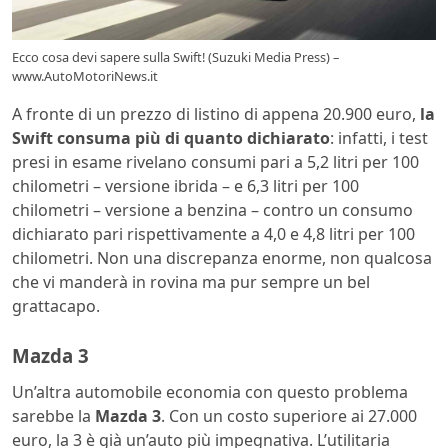
Ecco cosa devi sapere sulla Swift! (Suzuki Media Press) –
www.AutoMotoriNews.it
A fronte di un prezzo di listino di appena 20.900 euro,
la
Swift consuma più di quanto dichiarato
: infatti, i test
presi in esame rivelano consumi pari a 5,2 litri per 100
chilometri – versione ibrida – e 6,3 litri per 100
chilometri – versione a benzina – contro un consumo
dichiarato pari rispettivamente a 4,0 e 4,8 litri per 100
chilometri. Non una discrepanza enorme, non qualcosa
che vi manderà in rovina ma pur sempre un bel
grattacapo.
Mazda 3
Un’altra automobile economia con questo problema
sarebbe la
Mazda 3
. Con un costo superiore ai 27.000
euro, la 3 è già un’auto più impegnativa. L’utilitaria