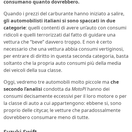
consumano quanto dovrebbero.
Quando i prezzi del carburante hanno iniziato a salire,
gli automobilisti italiani si sono spaccati in due
categorie
: quelli contenti di avere un’auto con consumi
ridicoli e quelli terrorizzati dal fatto di guidare una
vettura che “beve” davvero troppo. E non è certo
necessario che una vettura abbia consumi vertiginosi,
per entrare di diritto in questa seconda categoria, basta
soltanto che la propria auto consumi più della media
dei veicoli della sua classe.
Oggi, vedremo tre automobili molto piccole ma
che
secondo l’analisi
condotta da
MotoPl
hanno dei
consumi decisamente eccessivi per il loro motore o per
la classe di auto a cui appartengono: ebbene si, sono
proprio delle citycar, le vetture che paradossalmente
dovrebbero consumare meno di tutte.
Suzuki Swift