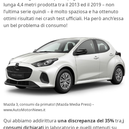
lunga 4,4 metri prodotta tra il 2013 ed il 2019 – non
l’ultima serie quindi – è molto spaziosa e ha ottenuto
ottimi risultati nei crash test ufficiali. Ha però anch’essa
un bel problema di consumo!
Mazda 3, consumi da primato! (Mazda Media Press) –
www.AutoMotoriNews.it
Qui abbiamo addirittura
una discrepanza del 35%
tra
i
consumi dichiarati
in laboratorio e quelli ottenuti su