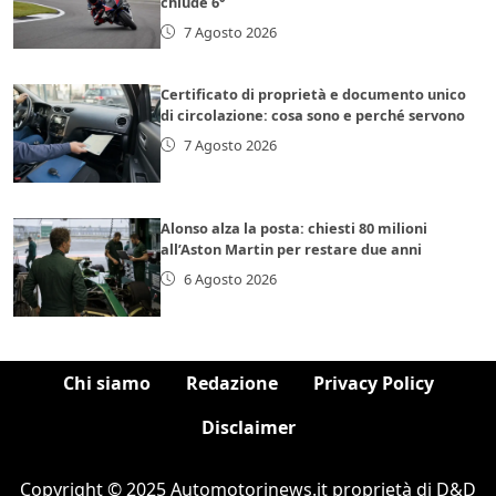
chiude 6°
7 Agosto 2026
Certificato di proprietà e documento unico
di circolazione: cosa sono e perché servono
7 Agosto 2026
Alonso alza la posta: chiesti 80 milioni
all’Aston Martin per restare due anni
6 Agosto 2026
Chi siamo
Redazione
Privacy Policy
Disclaimer
Copyright © 2025 Automotorinews.it proprietà di D&D