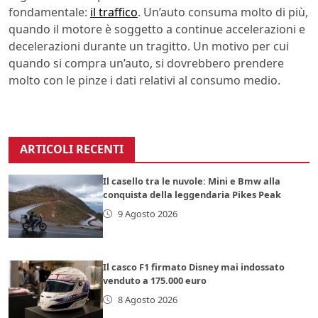
fondamentale:
il traffico
. Un’auto consuma molto di più,
quando il motore è soggetto a continue accelerazioni e
decelerazioni durante un tragitto. Un motivo per cui
quando si compra un’auto, si dovrebbero prendere
molto con le pinze i dati relativi al consumo medio.
ARTICOLI RECENTI
Il casello tra le nuvole: Mini e Bmw alla
conquista della leggendaria Pikes Peak
9 Agosto 2026
Il casco F1 firmato Disney mai indossato
venduto a 175.000 euro
8 Agosto 2026