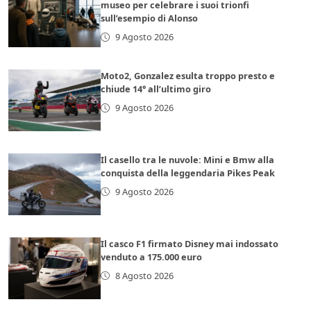
museo per celebrare i suoi trionfi
sull’esempio di Alonso
9 Agosto 2026
Moto2, Gonzalez esulta troppo presto e
chiude 14° all’ultimo giro
9 Agosto 2026
Il casello tra le nuvole: Mini e Bmw alla
conquista della leggendaria Pikes Peak
9 Agosto 2026
Il casco F1 firmato Disney mai indossato
venduto a 175.000 euro
8 Agosto 2026