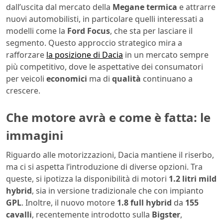
dall’uscita dal mercato della
Megane termica
e attrarre
nuovi automobilisti, in particolare quelli interessati a
modelli come la
Ford Focus
, che sta per lasciare il
segmento. Questo approccio strategico mira a
rafforzare
la posizione di Dacia
in un mercato sempre
più competitivo, dove le aspettative dei consumatori
per veicoli
economici
ma di
qualità
continuano a
crescere.
Che motore avrà e come è fatta: le
immagini
Riguardo alle motorizzazioni, Dacia mantiene il riserbo,
ma ci si aspetta l’introduzione di diverse opzioni. Tra
queste, si ipotizza la disponibilità di motori
1.2 litri mild
hybrid
, sia in versione tradizionale che con impianto
GPL
. Inoltre, il nuovo motore
1.8 full hybrid
da
155
cavalli
, recentemente introdotto sulla
Bigster
,