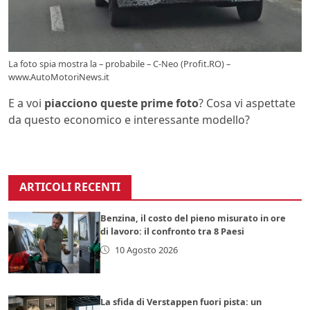
La foto spia mostra la – probabile – C-Neo (Profit.RO) –
www.AutoMotoriNews.it
E a voi
piacciono queste prime foto
? Cosa vi aspettate
da questo economico e interessante modello?
ARTICOLI RECENTI
Benzina, il costo del pieno misurato in ore
di lavoro: il confronto tra 8 Paesi
10 Agosto 2026
La sfida di Verstappen fuori pista: un