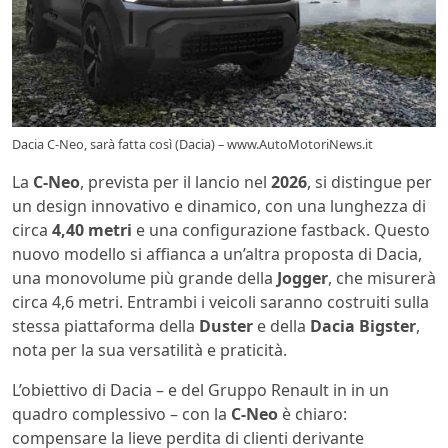
Dacia C-Neo, sarà fatta così (Dacia) – www.AutoMotoriNews.it
La
C-Neo
, prevista per il lancio nel
2026
, si distingue per
un design innovativo e dinamico, con una lunghezza di
circa
4,40 metri
e una configurazione fastback. Questo
nuovo modello si affianca a un’altra proposta di Dacia,
una monovolume più grande della
Jogger
, che misurerà
circa 4,6 metri. Entrambi i veicoli saranno costruiti sulla
stessa piattaforma della
Duster
e della
Dacia Bigster
,
nota per la sua versatilità e praticità.
L’obiettivo di Dacia – e del Gruppo Renault in in un
quadro complessivo – con la
C-Neo
è chiaro:
compensare la lieve perdita di clienti derivante