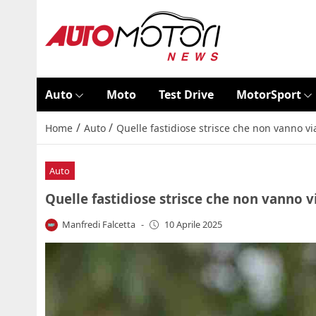
Auto
Moto
Test Drive
MotorSport
/
/
Home
Auto
Quelle fastidiose strisce che non vanno vi
Auto
Quelle fastidiose strisce che non vanno v
Manfredi Falcetta
-
10 Aprile 2025