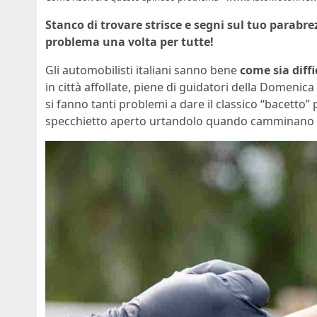
Stanco di trovare strisce e segni sul tuo parabre
problema una volta per tutte!
Gli automobilisti italiani sanno bene
come sia diff
in città affollate, piene di guidatori della Domenic
si fanno tanti problemi a dare il classico “bacett
specchietto aperto urtandolo quando camminano a