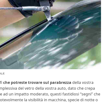
.it
fi
che potreste trovare sul parabrezza
della vostra
omplessiva del vetro della vostra auto, dato che crepa
e ad un impatto moderato, questi fastidiosi “segni” che
tevolmente la visibilità in macchina, specie di notte o