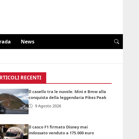
trada
News
RTICOLI RECENTI
Il casello tra le nuvole: Mini e Bmw alla
conquista della leggendaria Pikes Peak
9 Agosto 2026
Il casco F1 firmato Disney mai
indossato venduto a 175.000 euro