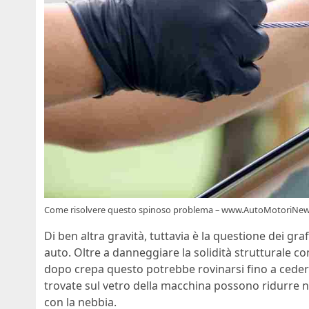
Come risolvere questo spinoso problema – www.AutoMotoriNews
Di ben altra gravità, tuttavia è la questione dei graf
auto. Oltre a danneggiare la solidità strutturale c
dopo crepa questo potrebbe rovinarsi fino a ceder
trovate sul vetro della macchina possono ridurre no
con la nebbia.