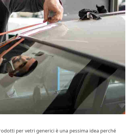
odotti per vetri generici è una pessima idea perché