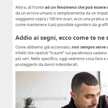
Allora, di fronte
ad un fenomeno che può essere 
da un errore umano o semplicemente da un impatt
viaggiamo sopra i 100 km orari, ecco una pratica so
come mantenere il più possibile sgombro da graffi e
Addio ai segni, ecco come te ne
Come abbiamo già accennato,
non sempre serve 
infatti che ripetuti “traumi” sul parabrezza vadano 
più seri. Nello specifico, oggi vedremo cosa fare e 
proteggerlo da danni indesiderati.