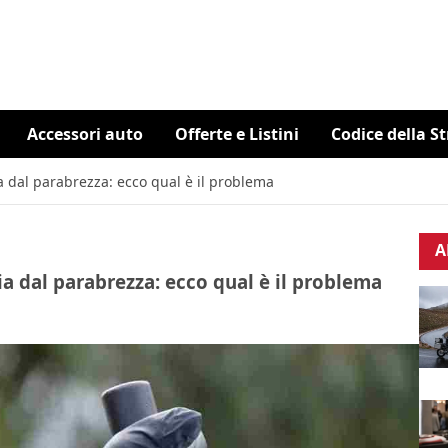
Accessori auto
Offerte e Listini
Codice della S
a dal parabrezza: ecco qual è il problema
A
ia dal parabrezza: ecco qual è il problema