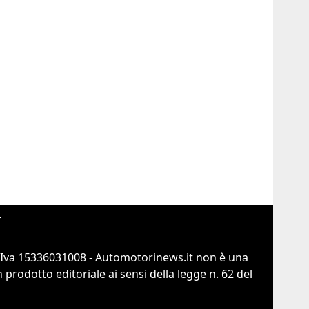
r
.Iva 15336031008 - Automotorinews.it non è una
prodotto editoriale ai sensi della legge n. 62 del