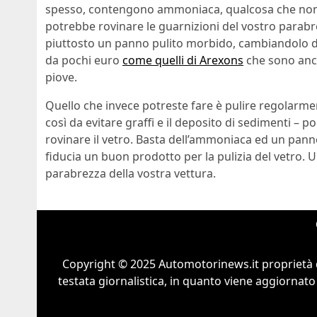
spesso, contengono ammoniaca, qualcosa che non h
potrebbe rovinare le guarnizioni del vostro parabr
piuttosto un panno pulito morbido, cambiandolo di vo
da pochi euro
come quelli di Arexons
che sono anch
piove.
Quello che invece potreste fare è pulire regolarm
così da evitare graffi e il deposito di sedimenti – p
rovinare il vetro. Basta dell’ammoniaca ed un pann
fiducia un buon prodotto per la pulizia del vetro.
parabrezza della vostra vettura.
Copyright © 2025 Automotorinews.it proprietà 
testata giornalistica, in quanto viene aggiornato