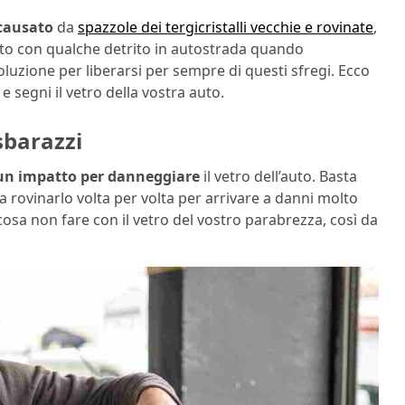
causato
da
spazzole dei tergicristalli vecchie e rovinate
,
o con qualche detrito in autostrada quando
luzione per liberarsi per sempre di questi sfregi. Ecco
 segni il vetro della vostra auto.
 sbarazzi
un impatto per danneggiare
il vetro dell’auto. Basta
a rovinarlo volta per volta per arrivare a danni molto
cosa non fare con il vetro del vostro parabrezza, così da