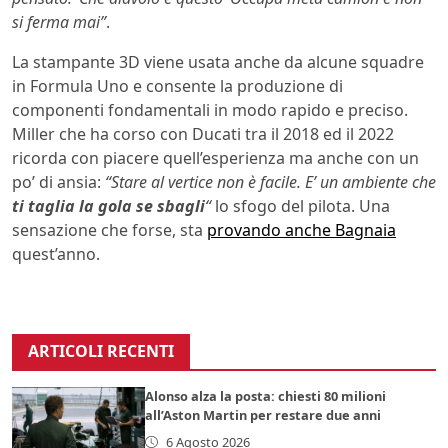
si ferma mai”
.
La stampante 3D viene usata anche da alcune squadre
in Formula Uno e consente la produzione di
componenti fondamentali in modo rapido e preciso.
Miller che ha corso con Ducati tra il 2018 ed il 2022
ricorda con piacere quell’esperienza ma anche con un
po’ di ansia:
“Stare al vertice non è facile. E’ un ambiente che
ti taglia la gola se sbagli
“
lo sfogo del pilota. Una
sensazione che forse, sta
provando anche Bagnaia
quest’anno.
ARTICOLI RECENTI
Alonso alza la posta: chiesti 80 milioni
all’Aston Martin per restare due anni
6 Agosto 2026