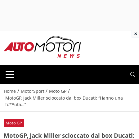
×
/
/
/
Home
MotorSport
Moto GP
MotoGP, Jack Miller scioccato dal box Ducati: “Hanno una
fo**uta…”
Moto GP
MotoGP, Jack Miller scioccato dal box Ducati: