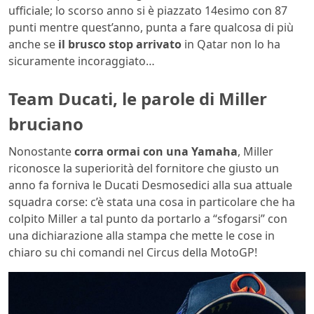
ufficiale; lo scorso anno si è piazzato 14esimo con 87
punti mentre quest’anno, punta a fare qualcosa di più
anche se
il brusco stop arrivato
in Qatar non lo ha
sicuramente incoraggiato…
Team Ducati, le parole di Miller
bruciano
Nonostante
corra ormai con una Yamaha
, Miller
riconosce la superiorità del fornitore che giusto un
anno fa forniva le Ducati Desmosedici alla sua attuale
squadra corse: c’è stata una cosa in particolare che ha
colpito Miller a tal punto da portarlo a “sfogarsi” con
una dichiarazione alla stampa che mette le cose in
chiaro su chi comandi nel Circus della MotoGP!