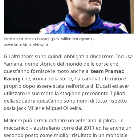
Parole assurde su Ducati! (Jack Miller Instagram) –
www.AutoMotoriNews.it
Gli altri team sono quindi obbligati a rincorrere. Inclusa
Yamaha, nome storico del mondo delle corse che
quest’anno fornisce le moto anche al
team Pramac
Racing
che, ironia della sorte, ha cambiato fornitore
proprio dopo essere stata nell’orbita di Ducati ed aver
utilizzato le sue moto la stagione precedente. I piloti
della squadra quest’anno sono nomi di tutto rispetto
ossia Jack Miller e Miguel Oliveira.
Miller si può ormai definire un veterano: il pilota – e
meccanico – australiano corre dal 2011 ed ha anche un
secondo posto come miglior risultato in un mondiale