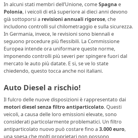
In alcuni stati membri dell’Unione, come
Spagna
e
Polonia
, i veicoli di età superiore ai dieci anni devono
già sottoporsi a
revisioni annuali rigorose
, che
includono controlli sul chilometraggio e sulla sicurezza.
In Germania, invece, le revisioni sono biennali e
seguono procedure più flessibili. La Commissione
Europea intende ora uniformare queste norme,
imponendo controlli più severi per spingere fuori dal
mercato le auto più datate. E si, se ve lo state
chiedendo, questo tocca anche noi italiani.
Auto Diesel a rischio!
Il fulcro delle nuove disposizioni è rappresentato dai
motori diesel senza filtro antiparticolato
. Questi
veicoli, a causa delle loro emissioni elevate, sono
considerati particolarmente problematici. Un filtro
antiparticolato nuovo può costare fino a
3.000 euro
,
una spesa che molti proprietari non possono