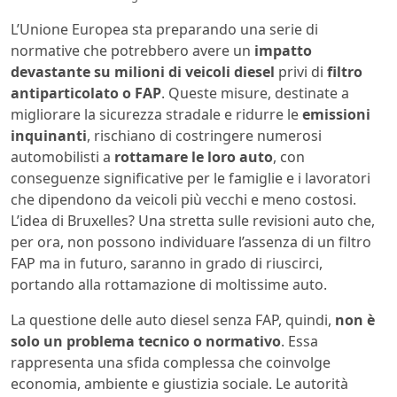
L’Unione Europea sta preparando una serie di
normative che potrebbero avere un
impatto
devastante su milioni di veicoli diesel
privi di
filtro
antiparticolato o FAP
. Queste misure, destinate a
migliorare la sicurezza stradale e ridurre le
emissioni
inquinanti
, rischiano di costringere numerosi
automobilisti a
rottamare le loro auto
, con
conseguenze significative per le famiglie e i lavoratori
che dipendono da veicoli più vecchi e meno costosi.
L’idea di Bruxelles? Una stretta sulle revisioni auto che,
per ora, non possono individuare l’assenza di un filtro
FAP ma in futuro, saranno in grado di riuscirci,
portando alla rottamazione di moltissime auto.
La questione delle auto diesel senza FAP, quindi,
non è
solo un problema tecnico o normativo
. Essa
rappresenta una sfida complessa che coinvolge
economia, ambiente e giustizia sociale. Le autorità