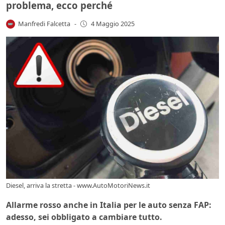
problema, ecco perché
Manfredi Falcetta
-
4 Maggio 2025
Diesel, arriva la stretta - www.AutoMotoriNews.it
Allarme rosso anche in Italia per le auto senza FAP:
adesso, sei obbligato a cambiare tutto.