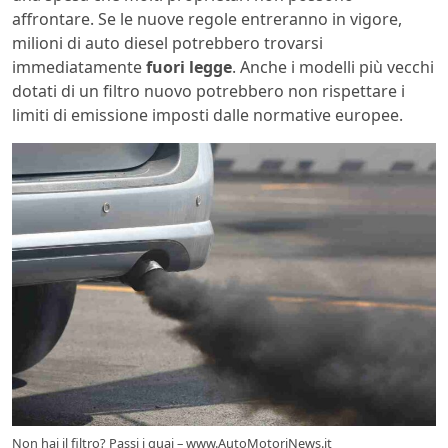
affrontare. Se le nuove regole entreranno in vigore,
milioni di auto diesel potrebbero trovarsi
immediatamente
fuori legge
. Anche i modelli più vecchi
dotati di un filtro nuovo potrebbero non rispettare i
limiti di emissione imposti dalle normative europee.
Non hai il filtro? Passi i guai – www.AutoMotoriNews.it