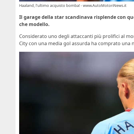
Haaland, l'ultimo acquisto bomba! - www.AutoMotoriNews.it
Il garage della star scandinava risplende con qu
che
modello.
Considerato uno degli attaccanti più prolifici al m
City con una media gol assurda ha comprato una n