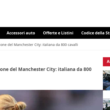
Accessori auto
Offerte e Listini
Codice della S
one del Manchester City: italiana da 800 cavalli
A
one del Manchester City: italiana da 800