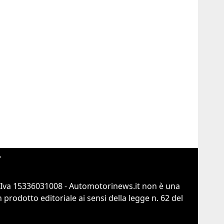
r
.Iva 15336031008 - Automotorinews.it non è una
prodotto editoriale ai sensi della legge n. 62 del