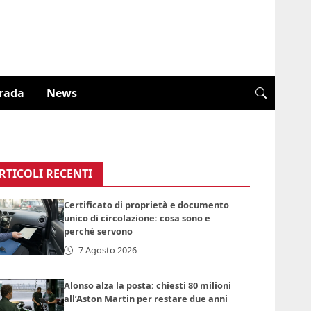
trada
News
RTICOLI RECENTI
Certificato di proprietà e documento
unico di circolazione: cosa sono e
perché servono
7 Agosto 2026
Alonso alza la posta: chiesti 80 milioni
all’Aston Martin per restare due anni