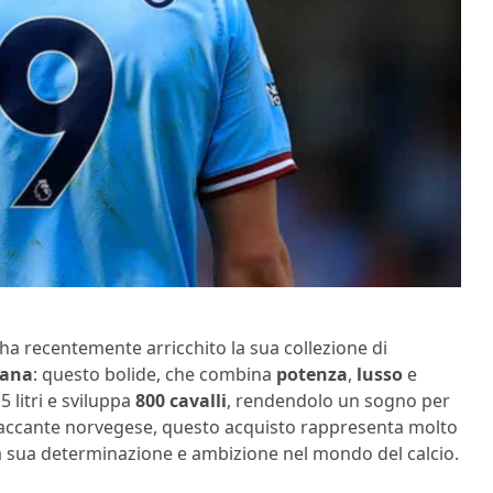
 ha recentemente arricchito la sua collezione di
iana
: questo bolide, che combina
potenza
,
lusso
e
 litri e sviluppa
800 cavalli
, rendendolo un sogno per
ttaccante norvegese, questo acquisto rappresenta molto
la sua determinazione e ambizione nel mondo del calcio.