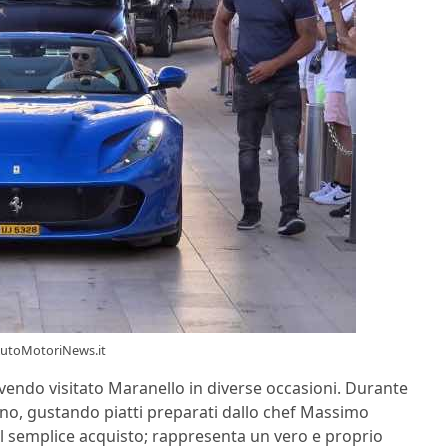
.AutoMotoriNews.it
avendo visitato Maranello in diverse occasioni. Durante
lino, gustando piatti preparati dallo chef Massimo
 il semplice acquisto; rappresenta un vero e proprio