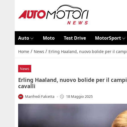
Auto
Moto
Test Drive
MotorSport
/
/
Home
News
Erling Haaland, nuovo bolide per il campi
News
Erling Haaland, nuovo bolide per il campi
cavalli
Manfredi Falcetta
-
18 Maggio 2025