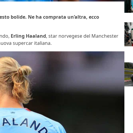
esto bolide. Ne ha comprata un’altra, ecco
ondo,
Erling Haaland
, star norvegese del Manchester
uova supercar italiana.