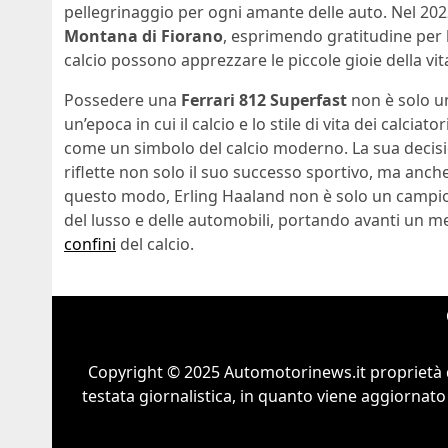
pellegrinaggio per ogni amante delle auto. Nel 2022
Montana di Fiorano
, esprimendo gratitudine per l
calcio possono apprezzare le piccole gioie della vit
Possedere una
Ferrari 812 Superfast
non è solo u
un’epoca in cui il calcio e lo stile di vita dei calci
come un simbolo del calcio moderno. La sua decisio
riflette non solo il suo successo sportivo, ma anch
questo modo, Erling Haaland non è solo un camp
del lusso e delle automobili, portando avanti un 
confini
del calcio.
Copyright © 2025 Automotorinews.it proprietà 
testata giornalistica, in quanto viene aggiornato