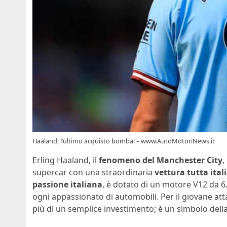
Haaland, l’ultimo acquisto bomba! – www.AutoMotoriNews.it
Erling Haaland, il
fenomeno del Manchester City
,
supercar con una straordinaria
vettura tutta ital
passione italiana
, è dotato di un motore V12 da 6.5
ogni appassionato di automobili. Per il giovane a
più di un semplice investimento; è un simbolo del