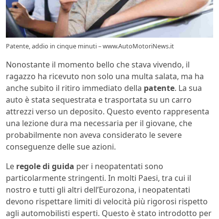
Patente, addio in cinque minuti – www.AutoMotoriNews.it
Nonostante il momento bello che stava vivendo, il
ragazzo ha ricevuto non solo una multa salata, ma ha
anche subito il ritiro immediato della
patente
. La sua
auto è stata sequestrata e trasportata su un carro
attrezzi verso un deposito. Questo evento rappresenta
una lezione dura ma necessaria per il giovane, che
probabilmente non aveva considerato le severe
conseguenze delle sue azioni.
Le
regole di guida
per i neopatentati sono
particolarmente stringenti. In molti Paesi, tra cui il
nostro e tutti gli altri dell’Eurozona, i neopatentati
devono rispettare limiti di velocità più rigorosi rispetto
agli automobilisti esperti. Questo è stato introdotto per