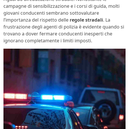
campagne di sensibilizzazione e i corsi di guida, molti
giovani conducenti sembrano sottovalutare
l’importanza del rispetto delle
regole stradali
. La
frustrazione degli agenti di polizia è evidente quando si
trovano a dover fermare conducenti inesperti che
ignorano completamente i limiti imposti.