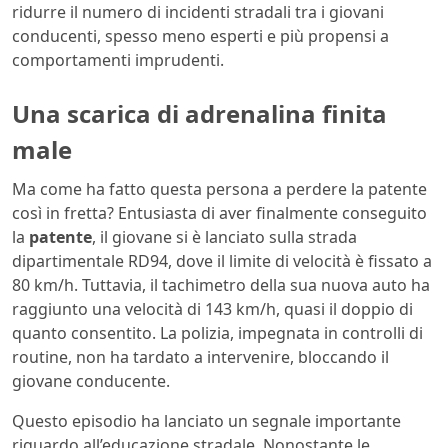
ridurre il numero di incidenti stradali tra i giovani
conducenti, spesso meno esperti e più propensi a
comportamenti imprudenti.
Una scarica di adrenalina finita
male
Ma come ha fatto questa persona a perdere la patente
così in fretta? Entusiasta di aver finalmente conseguito
la
patente
, il giovane si è lanciato sulla strada
dipartimentale RD94, dove il limite di velocità è fissato a
80 km/h. Tuttavia, il tachimetro della sua nuova auto ha
raggiunto una velocità di 143 km/h, quasi il doppio di
quanto consentito. La polizia, impegnata in controlli di
routine, non ha tardato a intervenire, bloccando il
giovane conducente.
Questo episodio ha lanciato un segnale importante
riguardo all’educazione stradale. Nonostante le