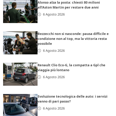
Alonso alza la posta: chiesti 80 milioni
all’Aston Martin per restare due anni
6 Agosto 2026
Bezzecchi non si nasconde: pausa difficile e
condizione non al top, ma la vittoria resta
possibile
6 Agosto 2026
Renault Clio Eco-G, la compatta a Gpl che
viaggia più lontano
6 Agosto 2026
Evoluzione tecnologica delle auto: i servizi
vanno di pari passo?
6 Agosto 2026