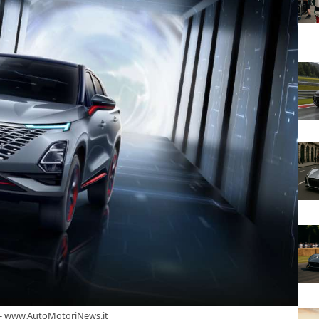
) - www.AutoMotoriNews.it