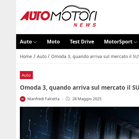
Auto
Moto
Test Drive
MotorSport
/
/
Home
Auto
Omoda 3, quando arriva sul mercato il SUV
Auto
Omoda 3, quando arriva sul mercato il SU
Manfredi Falcetta
-
28 Maggio 2025