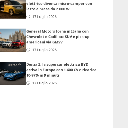
elettrico diventa micro-camper con
letto e presa da 2.000 W
17 Luglio 2026
General Motors torna in Italia con
Chevrolet e Cadillac: SUV e pick-up
americani via GMSV
17 Luglio 2026
Denza Z: la supercar elettrica BYD
arriva in Europa con 1.600 CV e ricarica
10-97% in 9 minuti
17 Luglio 2026