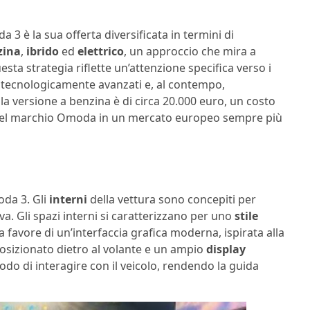
3 è la sua offerta diversificata in termini di
zina
,
ibrido
ed
elettrico
, un approccio che mira a
esta strategia riflette un’attenzione specifica verso i
i tecnologicamente avanzati e, al contempo,
la versione a benzina è di circa 20.000 euro, un costo
 del marchio Omoda in un mercato europeo sempre più
oda 3. Gli
interni
della vettura sono concepiti per
va. Gli spazi interni si caratterizzano per uno
stile
a favore di un’interfaccia grafica moderna, ispirata alla
osizionato dietro al volante e un ampio
display
do di interagire con il veicolo, rendendo la guida