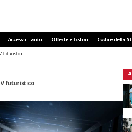
Accessori auto
Offerte e Listini
Codice della S
 futuristico
A
V futuristico