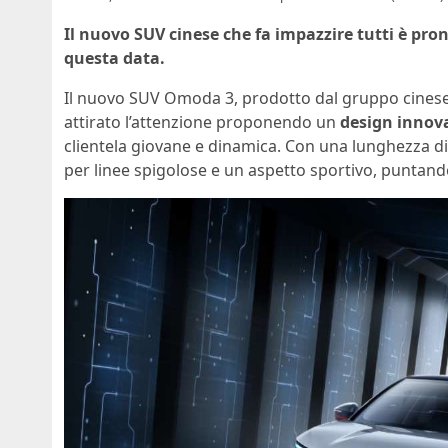
Il nuovo SUV cinese che fa impazzire tutti è pron
questa data.
Il nuovo SUV Omoda 3, prodotto dal gruppo cinese C
attirato l’attenzione proponendo un
design innov
clientela giovane e dinamica. Con una lunghezza di
per linee spigolose e un aspetto sportivo, puntan