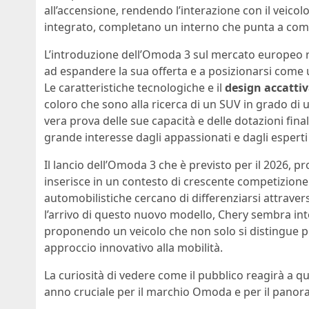
all’accensione, rendendo l’interazione con il veico
integrato, completano un interno che punta a comb
L’introduzione dell’Omoda 3 sul mercato europeo 
ad espandere la sua offerta e a posizionarsi come
Le caratteristiche tecnologiche e il
design accatti
coloro che sono alla ricerca di un SUV in grado di un
vera prova delle sue capacità e delle dotazioni fina
grande interesse dagli appassionati e dagli esperti 
Il lancio dell’Omoda 3 che è previsto per il 2026, p
inserisce in un contesto di crescente competizion
automobilistiche cercano di differenziarsi attraver
l’arrivo di questo nuovo modello, Chery sembra int
proponendo un veicolo che non solo si distingue pe
approccio innovativo alla mobilità.
La curiosità di vedere come il pubblico reagirà a q
anno cruciale per il marchio Omoda e per il panor