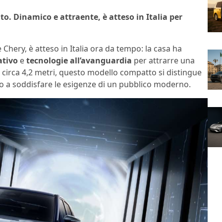
to. Dinamico e attraente, è atteso in Italia per
hery, è atteso in Italia ora da tempo: la casa ha
ativo
e
tecnologie all’avanguardia
per attrarre una
 circa 4,2 metri, questo modello compatto si distingue
do a soddisfare le esigenze di un pubblico moderno.