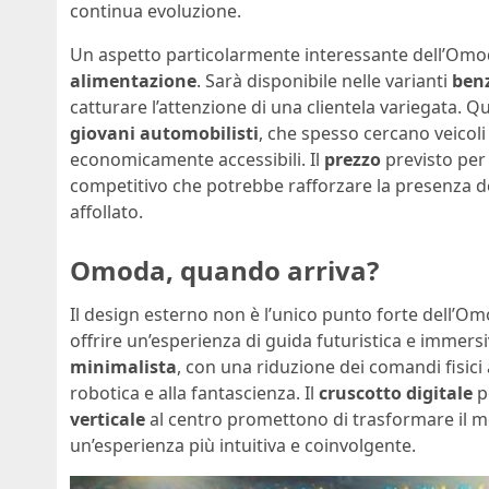
continua evoluzione.
Un aspetto particolarmente interessante dell’Omoda 
alimentazione
. Sarà disponibile nelle varianti
ben
catturare l’attenzione di una clientela variegata. Qu
giovani automobilisti
, che spesso cercano veicol
economicamente accessibili. Il
prezzo
previsto per 
competitivo che potrebbe rafforzare la presenza
affollato.
Omoda, quando arriva?
Il design esterno non è l’unico punto forte dell’Om
offrire un’esperienza di guida futuristica e immersi
minimalista
, con una riduzione dei comandi fisici 
robotica e alla fantascienza. Il
cruscotto digitale
p
verticale
al centro promettono di trasformare il mo
un’esperienza più intuitiva e coinvolgente.