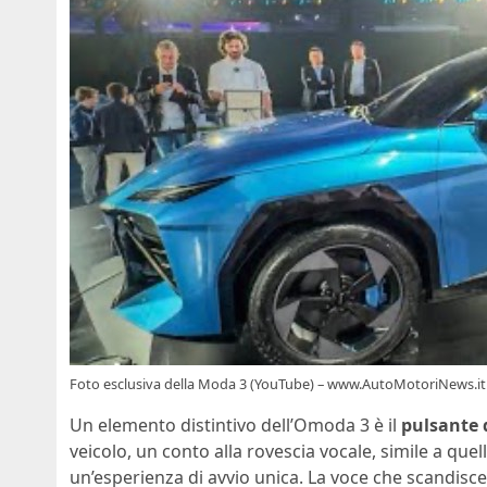
Foto esclusiva della Moda 3 (YouTube) – www.AutoMotoriNews.it
Un elemento distintivo dell’Omoda 3 è il
pulsante 
veicolo, un conto alla rovescia vocale, simile a quell
un’esperienza di avvio unica. La voce che scandisce “