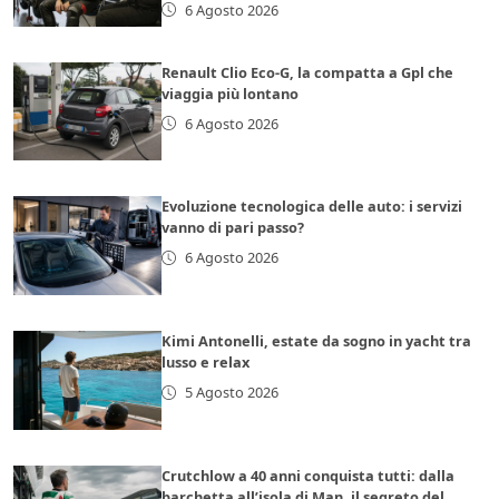
6 Agosto 2026
Renault Clio Eco-G, la compatta a Gpl che
viaggia più lontano
6 Agosto 2026
Evoluzione tecnologica delle auto: i servizi
vanno di pari passo?
6 Agosto 2026
Kimi Antonelli, estate da sogno in yacht tra
lusso e relax
5 Agosto 2026
Crutchlow a 40 anni conquista tutti: dalla
barchetta all’isola di Man, il segreto del