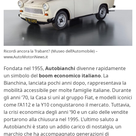
Ricordi ancora la Trabant? (Museo dell’Automobile) –
www.AutoMotoriNews.it
Fondata nel 1955,
Autobianchi
divenne rapidamente
un simbolo del
boom economico italiano
. La
Bianchina, lanciata pochi anni dopo, rappresentava la
mobilità accessibile per molte famiglie italiane. Durante
gli anni ’70, la Casa si unì al gruppo Fiat, e modelli iconici
come l’A112 e la Y10 conquistarono il mercato. Tuttavia,
la crisi economica degli anni ’90 e un calo delle vendite
portarono alla chiusura nel 1995. L’ultimo saluto a
Autobianchi è stato un addio carico di nostalgia, un
marchio che ha accompagnato generazioni di