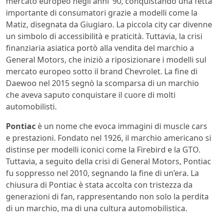
mercato europeo negli anni ’90, conquistando una fetta
importante di consumatori grazie a modelli come la
Matiz, disegnata da Giugiaro. La piccola city car divenne
un simbolo di accessibilità e praticità. Tuttavia, la crisi
finanziaria asiatica portò alla vendita del marchio a
General Motors, che iniziò a riposizionare i modelli sul
mercato europeo sotto il brand Chevrolet. La fine di
Daewoo nel 2015 segnò la scomparsa di un marchio
che aveva saputo conquistare il cuore di molti
automobilisti.
Pontiac
è un nome che evoca immagini di muscle cars
e prestazioni. Fondato nel 1926, il marchio americano si
distinse per modelli iconici come la Firebird e la GTO.
Tuttavia, a seguito della crisi di General Motors, Pontiac
fu soppresso nel 2010, segnando la fine di un’era. La
chiusura di Pontiac è stata accolta con tristezza da
generazioni di fan, rappresentando non solo la perdita
di un marchio, ma di una cultura automobilistica.