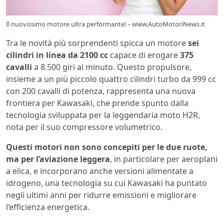
Il nuovissimo motore ultra performante! – www.AutoMotoriNews.it
Tra le novità più sorprendenti spicca un motore
sei
cilindri in linea da 2100 cc
capace di erogare
375
cavalli
a 8.500 giri al minuto. Questo propulsore,
insieme a un più piccolo quattro cilindri turbo da 999 cc
con 200 cavalli di potenza, rappresenta una nuova
frontiera per Kawasaki, che prende spunto dalla
tecnologia sviluppata per la leggendaria moto H2R,
nota per il suo compressore volumetrico.
Questi motori non sono concepiti per le due ruote,
ma per l’aviazione leggera
, in particolare per aeroplani
a elica, e incorporano anche versioni alimentate a
idrogeno, una tecnologia su cui Kawasaki ha puntato
negli ultimi anni per ridurre emissioni e migliorare
l’efficienza energetica.