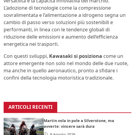
versatilità e la capacità innovativa del marchio.
L’adozione di tecnologie come la compressione
sovralimentata e l’alimentazione a idrogeno segna un
cambio di passo verso soluzioni più sostenibili e
performanti, in linea con le tendenze globali di
riduzione delle emissioni e aumento dell’efficienza
energetica nei trasporti.
Con questi sviluppi,
Kawasaki si posiziona
come un
attore emergente non solo nel mondo delle due ruote,
ma anche in quello aeronautico, pronto a sfidare i
confini della tecnologia motoristica tradizionale.
ARTICOLI RECENTI
Martin vola in pole a Silverstone, ma
avverte: vincere sarà dura
8 Agosto 2026