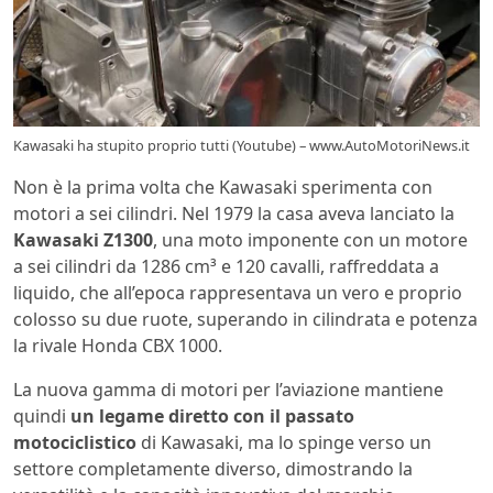
Kawasaki ha stupito proprio tutti (Youtube) – www.AutoMotoriNews.it
Non è la prima volta che Kawasaki sperimenta con
motori a sei cilindri. Nel 1979 la casa aveva lanciato la
Kawasaki Z1300
, una moto imponente con un motore
a sei cilindri da 1286 cm³ e 120 cavalli, raffreddata a
liquido, che all’epoca rappresentava un vero e proprio
colosso su due ruote, superando in cilindrata e potenza
la rivale Honda CBX 1000.
La nuova gamma di motori per l’aviazione mantiene
quindi
un legame diretto con il passato
motociclistico
di Kawasaki, ma lo spinge verso un
settore completamente diverso, dimostrando la