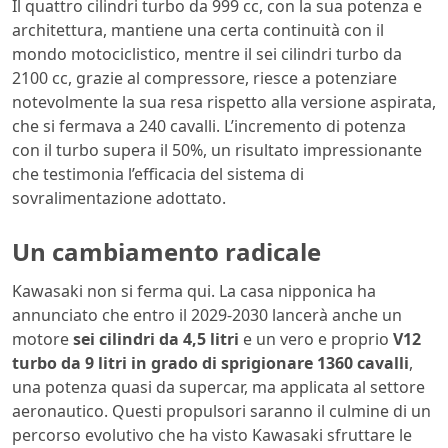
Il quattro cilindri turbo da 999 cc, con la sua potenza e
architettura, mantiene una certa continuità con il
mondo motociclistico, mentre il sei cilindri turbo da
2100 cc, grazie al compressore, riesce a potenziare
notevolmente la sua resa rispetto alla versione aspirata,
che si fermava a 240 cavalli. L’incremento di potenza
con il turbo supera il 50%, un risultato impressionante
che testimonia l’efficacia del sistema di
sovralimentazione adottato.
Un cambiamento radicale
Kawasaki non si ferma qui. La casa nipponica ha
annunciato che entro il 2029-2030 lancerà anche un
motore
sei cilindri da 4,5 litri
e un vero e proprio
V12
turbo da 9 litri in grado di sprigionare 1360 cavalli
,
una potenza quasi da supercar, ma applicata al settore
aeronautico. Questi propulsori saranno il culmine di un
percorso evolutivo che ha visto Kawasaki sfruttare le