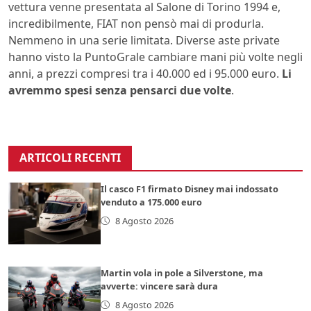
vettura venne presentata al Salone di Torino 1994 e,
incredibilmente, FIAT non pensò mai di produrla.
Nemmeno in una serie limitata. Diverse aste private
hanno visto la PuntoGrale cambiare mani più volte negli
anni, a prezzi compresi tra i 40.000 ed i 95.000 euro.
Li
avremmo spesi senza pensarci due volte
.
ARTICOLI RECENTI
Il casco F1 firmato Disney mai indossato
venduto a 175.000 euro
8 Agosto 2026
Martin vola in pole a Silverstone, ma
avverte: vincere sarà dura
8 Agosto 2026