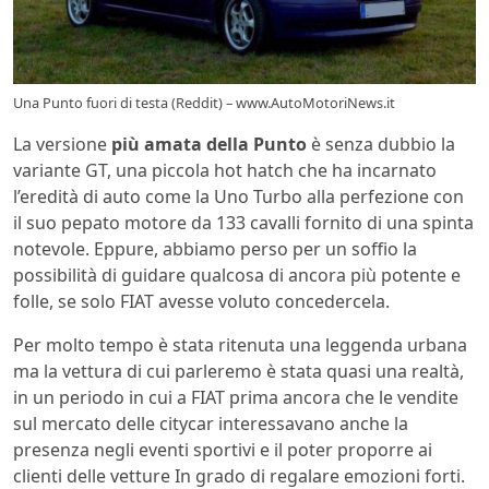
Una Punto fuori di testa (Reddit) – www.AutoMotoriNews.it
La versione
più amata della Punto
è senza dubbio la
variante GT, una piccola hot hatch che ha incarnato
l’eredità di auto come la Uno Turbo alla perfezione con
il suo pepato motore da 133 cavalli fornito di una spinta
notevole. Eppure, abbiamo perso per un soffio la
possibilità di guidare qualcosa di ancora più potente e
folle, se solo FIAT avesse voluto concedercela.
Per molto tempo è stata ritenuta una leggenda urbana
ma la vettura di cui parleremo è stata quasi una realtà,
in un periodo in cui a FIAT prima ancora che le vendite
sul mercato delle citycar interessavano anche la
presenza negli eventi sportivi e il poter proporre ai
clienti delle vetture In grado di regalare emozioni forti.