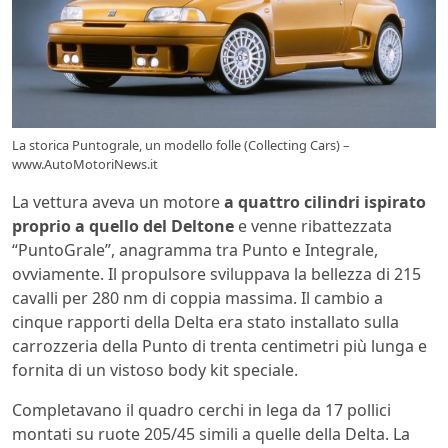
La storica Puntograle, un modello folle (Collecting Cars) –
www.AutoMotoriNews.it
La vettura aveva un motore
a quattro cilindri ispirato
proprio a quello del Deltone
e venne ribattezzata
“PuntoGrale”, anagramma tra Punto e Integrale,
ovviamente. Il propulsore sviluppava la bellezza di 215
cavalli per 280 nm di coppia massima. Il cambio a
cinque rapporti della Delta era stato installato sulla
carrozzeria della Punto di trenta centimetri più lunga e
fornita di un vistoso body kit speciale.
Completavano il quadro cerchi in lega da 17 pollici
montati su ruote 205/45 simili a quelle della Delta. La