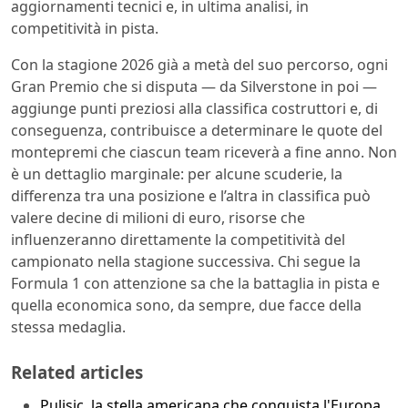
aggiornamenti tecnici e, in ultima analisi, in
competitività in pista.
Con la stagione 2026 già a metà del suo percorso, ogni
Gran Premio che si disputa — da Silverstone in poi —
aggiunge punti preziosi alla classifica costruttori e, di
conseguenza, contribuisce a determinare le quote del
montepremi che ciascun team riceverà a fine anno. Non
è un dettaglio marginale: per alcune scuderie, la
differenza tra una posizione e l’altra in classifica può
valere decine di milioni di euro, risorse che
influenzeranno direttamente la competitività del
campionato nella stagione successiva. Chi segue la
Formula 1 con attenzione sa che la battaglia in pista e
quella economica sono, da sempre, due facce della
stessa medaglia.
Related articles
Pulisic, la stella americana che conquista l'Europa