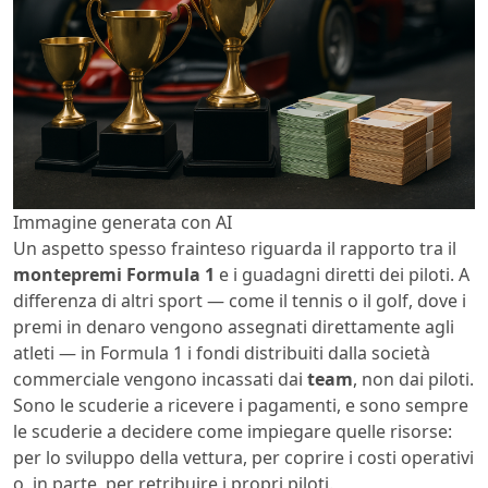
Immagine generata con AI
Un aspetto spesso frainteso riguarda il rapporto tra il
montepremi Formula 1
e i guadagni diretti dei piloti. A
differenza di altri sport — come il tennis o il golf, dove i
premi in denaro vengono assegnati direttamente agli
atleti — in Formula 1 i fondi distribuiti dalla società
commerciale vengono incassati dai
team
, non dai piloti.
Sono le scuderie a ricevere i pagamenti, e sono sempre
le scuderie a decidere come impiegare quelle risorse:
per lo sviluppo della vettura, per coprire i costi operativi
o, in parte, per retribuire i propri piloti.