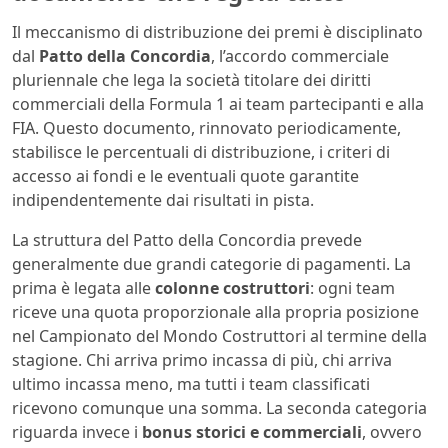
Il meccanismo di distribuzione dei premi è disciplinato
dal
Patto della Concordia
, l’accordo commerciale
pluriennale che lega la società titolare dei diritti
commerciali della Formula 1 ai team partecipanti e alla
FIA. Questo documento, rinnovato periodicamente,
stabilisce le percentuali di distribuzione, i criteri di
accesso ai fondi e le eventuali quote garantite
indipendentemente dai risultati in pista.
La struttura del Patto della Concordia prevede
generalmente due grandi categorie di pagamenti. La
prima è legata alle
colonne costruttori
: ogni team
riceve una quota proporzionale alla propria posizione
nel Campionato del Mondo Costruttori al termine della
stagione. Chi arriva primo incassa di più, chi arriva
ultimo incassa meno, ma tutti i team classificati
ricevono comunque una somma. La seconda categoria
riguarda invece i
bonus storici e commerciali
, ovvero