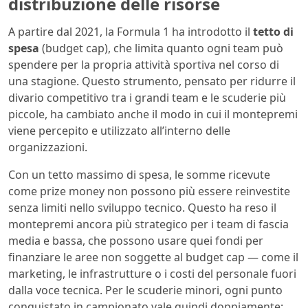
distribuzione delle risorse
A partire dal 2021, la Formula 1 ha introdotto il
tetto di
spesa
(budget cap), che limita quanto ogni team può
spendere per la propria attività sportiva nel corso di
una stagione. Questo strumento, pensato per ridurre il
divario competitivo tra i grandi team e le scuderie più
piccole, ha cambiato anche il modo in cui il montepremi
viene percepito e utilizzato all’interno delle
organizzazioni.
Con un tetto massimo di spesa, le somme ricevute
come prize money non possono più essere reinvestite
senza limiti nello sviluppo tecnico. Questo ha reso il
montepremi ancora più strategico per i team di fascia
media e bassa, che possono usare quei fondi per
finanziare le aree non soggette al budget cap — come il
marketing, le infrastrutture o i costi del personale fuori
dalla voce tecnica. Per le scuderie minori, ogni punto
conquistato in campionato vale quindi doppiamente: