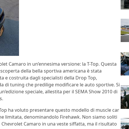
olet Camaro in un’ennesima versione: la T-Top. Questa
scoperta della bella sportiva americana è stata
a e costruita dagli specialisti della Drop Top,
a di tuning che predilige modificare le auto sportive. Si
 un’edizione speciale, allestita per il SEMA Show 2010 di
s.
Top ha voluto presentare questo modello di muscle car
one limitata, denominandolo Firehawk. Non siamo soliti
 Chevrolet Camaro in una veste siffatta, ma il risultato