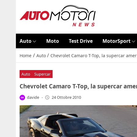
Auto
Moto
Test Drive
MotorSport
/
/
Home
Auto
Chevrolet Camaro T-Top, la supercar ameri
Auto
Supercar
Chevrolet Camaro T-Top, la supercar amer
davide
-
24 Ottobre 2010