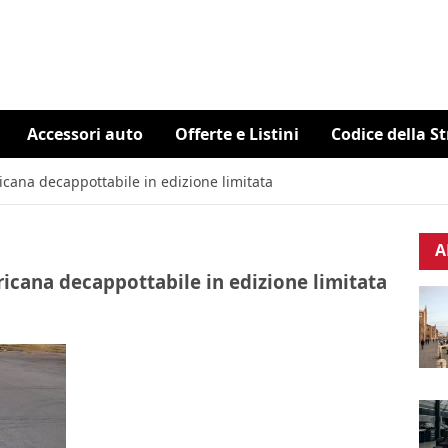
Accessori auto
Offerte e Listini
Codice della S
cana decappottabile in edizione limitata
A
icana decappottabile in edizione limitata