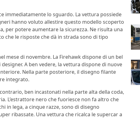
isce immediatamente lo sguardo. La vettura possiede
egneri hanno voluto allestire questo modello scoperto
a, per potere aumentare la sicurezza. Ne risulta una
o che le risposte che dà in strada sono di tipo
nel mese di novembre. La Firehawk dispone di un bel
 designer. A ben vedere, la vettura dispone di nuove
teriore. Nella parte posteriore, il disegno filante
re integrato.
 contrario, ben incastonati nella parte alta della coda,
ia. L’estrattore nero che fuoriesce non fa altro che
chi in lega, a cinque razze, sono di disegno
r ribassate. Una vettura che ricalca le supercar a