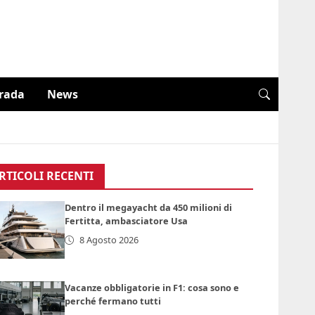
trada
News
RTICOLI RECENTI
Dentro il megayacht da 450 milioni di
Fertitta, ambasciatore Usa
8 Agosto 2026
Vacanze obbligatorie in F1: cosa sono e
perché fermano tutti