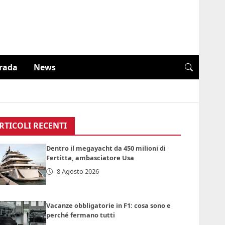
trada
News
RTICOLI RECENTI
Dentro il megayacht da 450 milioni di
Fertitta, ambasciatore Usa
8 Agosto 2026
Vacanze obbligatorie in F1: cosa sono e
perché fermano tutti