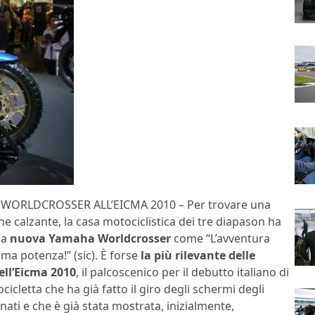
WORLDCROSSER ALL’EICMA 2010 – Per trovare una
ne calzante, la casa motociclistica dei tre diapason ha
la
nuova Yamaha Worldcrosser
come “L’avventura
ima potenza!” (sic). È forse
la più rilevante delle
ell’Eicma 2010
, il palcoscenico per il debutto italiano di
icletta che ha già fatto il giro degli schermi degli
ati e che è già stata mostrata, inizialmente,