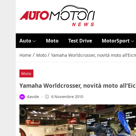
Auto
Moto
Test Drive
MotorSport
/
/
Home
Moto
Yamaha Worldcrosser, novità moto all’Ei
Moto
Yamaha Worldcrosser, novità moto all’Ei
davide
-
6 Novembre 2010