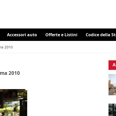
Accessori auto
Offerte e Listini
Codice della S
cma 2010
A
cma 2010