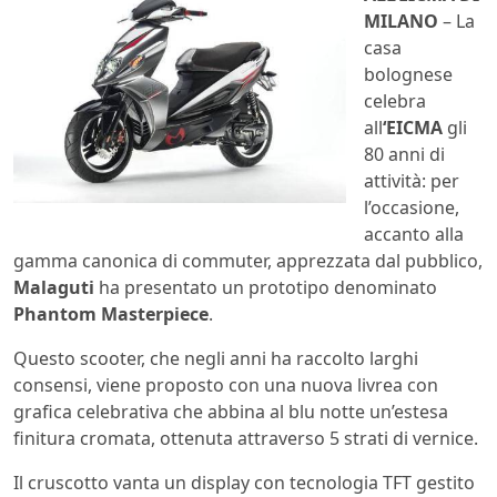
MILANO
– La
casa
bolognese
celebra
all
‘EICMA
gli
80 anni di
attività: per
l’occasione,
accanto alla
gamma canonica di commuter, apprezzata dal pubblico,
Malaguti
ha presentato un prototipo denominato
Phantom Masterpiece
.
Questo scooter, che negli anni ha raccolto larghi
consensi, viene proposto con una nuova livrea con
grafica celebrativa che abbina al blu notte un’estesa
finitura cromata, ottenuta attraverso 5 strati di vernice.
Il cruscotto vanta un display con tecnologia TFT gestito