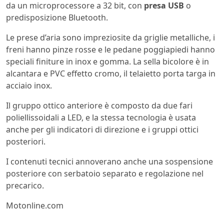
da un microprocessore a 32 bit, con
presa USB
o
predisposizione Bluetooth.
Le prese d’aria sono impreziosite da griglie metalliche, i
freni hanno pinze rosse e le pedane poggiapiedi hanno
speciali finiture in inox e gomma. La sella bicolore è in
alcantara e PVC effetto cromo, il telaietto porta targa in
acciaio inox.
Il gruppo ottico anteriore è composto da due fari
poliellissoidali a LED, e la stessa tecnologia è usata
anche per gli indicatori di direzione e i gruppi ottici
posteriori.
I contenuti tecnici annoverano anche una sospensione
posteriore con serbatoio separato e regolazione nel
precarico.
Motonline.com