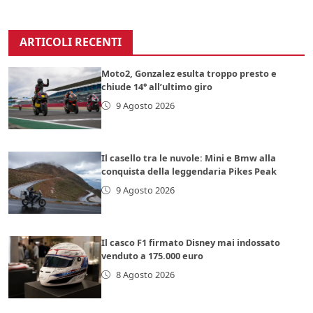
ARTICOLI RECENTI
Moto2, Gonzalez esulta troppo presto e
chiude 14° all’ultimo giro
9 Agosto 2026
Il casello tra le nuvole: Mini e Bmw alla
conquista della leggendaria Pikes Peak
9 Agosto 2026
Il casco F1 firmato Disney mai indossato
venduto a 175.000 euro
8 Agosto 2026