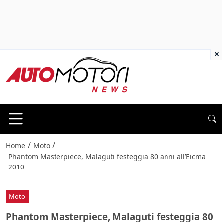
×
/
/
Home
Moto
Phantom Masterpiece, Malaguti festeggia 80 anni all’Eicma
2010
Moto
Phantom Masterpiece, Malaguti festeggia 80