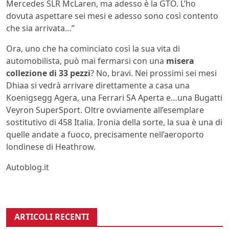
Mercedes SLR McLaren, ma adesso è la GTO. L’ho
dovuta aspettare sei mesi e adesso sono così contento
che sia arrivata…”
Ora, uno che ha cominciato così la sua vita di
automobilista, può mai fermarsi con una
misera
collezione di 33 pezzi
? No, bravi. Nei prossimi sei mesi
Dhiaa si vedrà arrivare direttamente a casa una
Koenigsegg Agera, una Ferrari SA Aperta e…una Bugatti
Veyron SuperSport. Oltre ovviamente all’esemplare
sostitutivo di 458 Italia. Ironia della sorte, la sua è una di
quelle andate a fuoco, precisamente nell’aeroporto
londinese di Heathrow.
Autoblog.it
ARTICOLI RECENTI