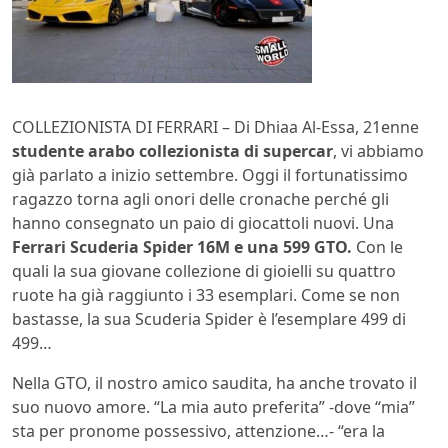
COLLEZIONISTA DI FERRARI – Di Dhiaa Al-Essa, 21enne
studente arabo collezionista di supercar
, vi abbiamo
già parlato a inizio settembre. Oggi il fortunatissimo
ragazzo torna agli onori delle cronache perché gli
hanno consegnato un paio di giocattoli nuovi. Una
Ferrari Scuderia Spider 16M e una 599 GTO.
Con le
quali la sua giovane collezione di gioielli su quattro
ruote ha già raggiunto i 33 esemplari. Come se non
bastasse, la sua Scuderia Spider è l’esemplare 499 di
499…
Nella GTO, il nostro amico saudita, ha anche trovato il
suo nuovo amore. “La mia auto preferita” -dove “mia”
sta per pronome possessivo, attenzione…- “era la