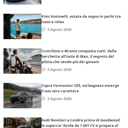
Kimi Antonelli, estate da sogno in yacht tra
lusso e relax
5 Agosto 2026
Crutchlow a 40 anni conquista tutti: dalla
barchetta all’isola di Man, il segreto del
pilota che vende più dei giovani
5 Agosto 2026
Cupra Formentor VZ5, sul bagnato emerge
il suo vero carattere
5 Agosto 2026
Audi Nuvolari a Londra prima di Goodwood:
la supercar ibrida da 1.001 CV si prepara al