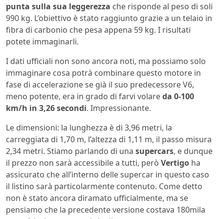
punta sulla sua leggerezza
che risponde al peso di soli
990 kg. L’obiettivo è stato raggiunto grazie a un telaio in
fibra di carbonio che pesa appena 59 kg. I risultati
potete immaginarli.
I dati ufficiali non sono ancora noti, ma possiamo solo
immaginare cosa potrà combinare questo motore in
fase di accelerazione se già il suo predecessore V6,
meno potente, era in grado di farvi volare
da 0-100
km/h in 3,26 secondi
. Impressionante.
Le dimensioni: la lunghezza è di 3,96 metri, la
carreggiata di 1,70 m, l’altezza di 1,11 m, il passo misura
2,34 metri. Stiamo parlando di una
supercars
, e dunque
il prezzo non sarà accessibile a tutti, però
Vertigo
ha
assicurato che all’interno delle supercar in questo caso
il listino sarà particolarmente contenuto. Come detto
non è stato ancora diramato ufficialmente, ma se
pensiamo che la precedente versione costava 180mila