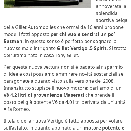
annoverata la
splendida
sportiva belga
della Gillet Automobiles che ormai da 16 anni propone
modelli fatti apposta
per chi vuole sentirsi un po’
Batman
: in questo senso è perfetta per sognare la
nuovissima e intrigante
Gillet Vertigo .5 Spirit.
Si tratta
dell’ultima nata in casa Tony Gillet.
Per questa nuova vettura non si è badato al risparmio
di idee e così possiamo ammirare novità sostanziali se
paragonate a quanto visto sulla versione del 2008.
Innanzitutto stupisce il nuovo motore: parliamo di un
V8 4.2 litri di provenienza Maserati
che prende il
posto del già potente V6 da 4.0 litri derivata da un’unità
Alfa Romeo.
Il telaio della nuova Vertigo è fatto apposta per volare
sull’asfalto, in quanto abbinato a un
motore potente e