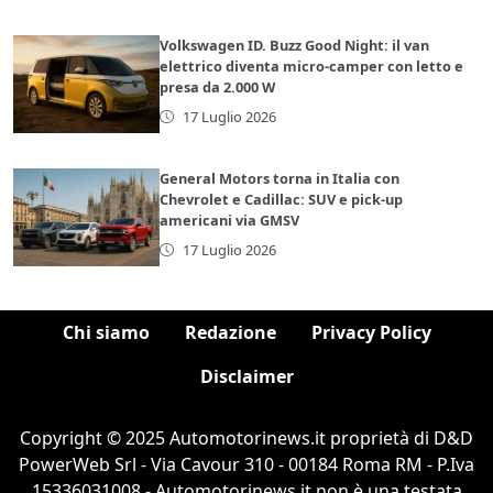
Volkswagen ID. Buzz Good Night: il van
elettrico diventa micro-camper con letto e
presa da 2.000 W
17 Luglio 2026
General Motors torna in Italia con
Chevrolet e Cadillac: SUV e pick-up
americani via GMSV
17 Luglio 2026
Chi siamo
Redazione
Privacy Policy
Disclaimer
Copyright © 2025 Automotorinews.it proprietà di D&D
PowerWeb Srl - Via Cavour 310 - 00184 Roma RM - P.Iva
15336031008 - Automotorinews.it non è una testata