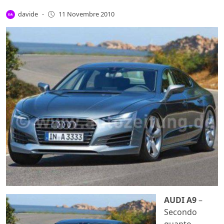
davide
-
11 Novembre 2010
AUDI A9
–
Secondo
quanto