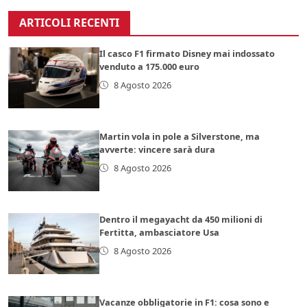
ARTICOLI RECENTI
Il casco F1 firmato Disney mai indossato
venduto a 175.000 euro
8 Agosto 2026
Martin vola in pole a Silverstone, ma
avverte: vincere sarà dura
8 Agosto 2026
Dentro il megayacht da 450 milioni di
Fertitta, ambasciatore Usa
8 Agosto 2026
Vacanze obbligatorie in F1: cosa sono e