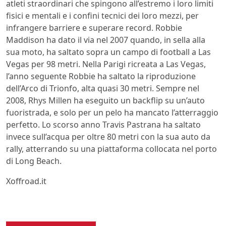
atleti straordinari che spingono all’estremo i loro limiti
fisici e mentali e i confini tecnici dei loro mezzi, per
infrangere barriere e superare record. Robbie
Maddison ha dato il via nel 2007 quando, in sella alla
sua moto, ha saltato sopra un campo di football a Las
Vegas per 98 metri. Nella Parigi ricreata a Las Vegas,
l’anno seguente Robbie ha saltato la riproduzione
dell’Arco di Trionfo, alta quasi 30 metri. Sempre nel
2008, Rhys Millen ha eseguito un backflip su un’auto
fuoristrada, e solo per un pelo ha mancato l’atterraggio
perfetto. Lo scorso anno Travis Pastrana ha saltato
invece sull’acqua per oltre 80 metri con la sua auto da
rally, atterrando su una piattaforma collocata nel porto
di Long Beach.
Xoffroad.it