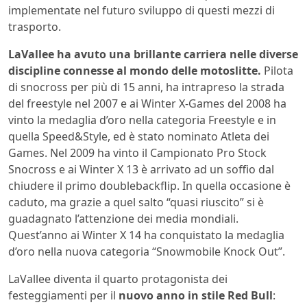
implementate nel futuro sviluppo di questi mezzi di
trasporto.
LaVallee ha avuto una brillante carriera nelle diverse
discipline connesse al mondo delle motoslitte.
Pilota
di snocross per più di 15 anni, ha intrapreso la strada
del freestyle nel 2007 e ai Winter X-Games del 2008 ha
vinto la medaglia d’oro nella categoria Freestyle e in
quella Speed&Style, ed è stato nominato Atleta dei
Games. Nel 2009 ha vinto il Campionato Pro Stock
Snocross e ai Winter X 13 è arrivato ad un soffio dal
chiudere il primo doublebackflip. In quella occasione è
caduto, ma grazie a quel salto “quasi riuscito” si è
guadagnato l’attenzione dei media mondiali.
Quest’anno ai Winter X 14 ha conquistato la medaglia
d’oro nella nuova categoria “Snowmobile Knock Out”.
LaVallee diventa il quarto protagonista dei
festeggiamenti per il
nuovo anno in stile Red Bull
: