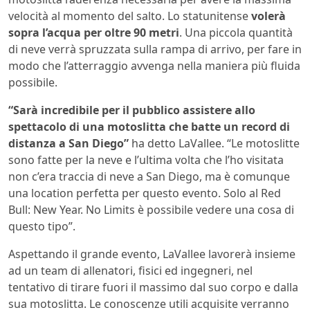
velocità al momento del salto. Lo statunitense
volerà
sopra l’acqua per oltre 90 metri
. Una piccola quantità
di neve verrà spruzzata sulla rampa di arrivo, per fare in
modo che l’atterraggio avvenga nella maniera più fluida
possibile.
“Sarà incredibile per il pubblico assistere allo
spettacolo di una motoslitta che batte un record di
distanza a San Diego”
ha detto LaVallee. “Le motoslitte
sono fatte per la neve e l’ultima volta che l’ho visitata
non c’era traccia di neve a San Diego, ma è comunque
una location perfetta per questo evento. Solo al Red
Bull: New Year. No Limits è possibile vedere una cosa di
questo tipo”.
Aspettando il grande evento, LaVallee lavorerà insieme
ad un team di allenatori, fisici ed ingegneri, nel
tentativo di tirare fuori il massimo dal suo corpo e dalla
sua motoslitta. Le conoscenze utili acquisite verranno