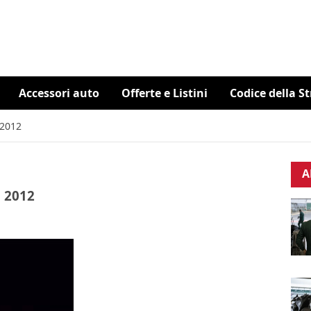
Accessori auto
Offerte e Listini
Codice della S
 2012
A
l 2012