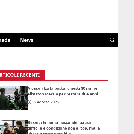
trada
News
RTICOLI RECENTI
Alonso alza la posta: chiesti 80 milioni
all’Aston Martin per restare due anni
6 Agosto 2026
Bezzecchi non si nasconde: pausa
difficile e condizione non al top, ma la
vittoria resta possibile