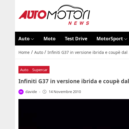
Auto
Moto
Test Drive
MotorSport
/
/
Home
Auto
Infiniti G37 in versione ibrida e coupè dal
Auto
Supercar
Infiniti G37 in versione ibrida e coupè da
davide
-
14 Novembre 2010