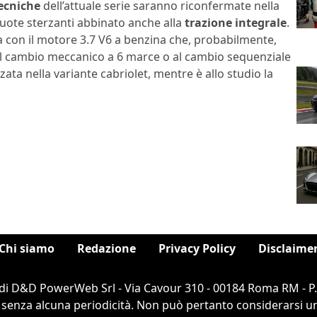
tecniche
dell’attuale serie saranno riconfermate nella
ruote sterzanti abbinato anche alla
trazione integrale
.
 con il motore 3.7 V6 a benzina che, probabilmente,
al cambio meccanico a 6 marce o al cambio sequenziale
ata nella variante cabriolet, mentre è allo studio la
Chi siamo
Redazione
Privacy Policy
Disclaime
di D&D PowerWeb Srl - Via Cavour 310 - 00184 Roma RM - P
 senza alcuna periodicità. Non può pertanto considerarsi un 