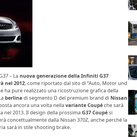
 G37 – La
nuova generazione della Infiniti G37
à nel 2012
, come riportato dal sito di “Auto, Motor und
e ha pure realizzato una ricostruzione grafica della
 La
berlina
di segmento D del premium brand di
Nissan
posta ancora una volta nella
variante Coupé
che sarà
a nel 2013. Il design della prossima
G37 Coupé
si
erà concettualmente dalla Nissan 370Z, anche perché la
ia sarà in stile shooting brake.