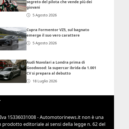
segreto del pilota che vende più dei
giovani
5 Agosto 2026
Cupra Formentor VZ5, sul bagnato
emerge il suo vero carattere
5 Agosto 2026
Audi Nuvolari a Londra prima di
Goodwood: la supercar ibrida da 1.001
CV si prepara al debutto
18 Luglio 2026
r
.Iva 15336031008 - Automotorinews.it non è una
prodotto editoriale ai sensi della legge n. 62 del