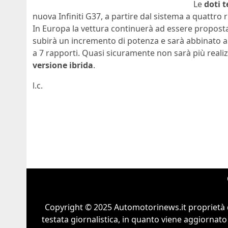
Le
doti 
nuova Infiniti G37, a partire dal sistema a quattro 
In Europa la vettura continuerà ad essere proposta
subirà un incremento di potenza e sarà abbinato 
a 7 rapporti. Quasi sicuramente non sarà più realizz
versione ibrida
.
l.c.
Copyright © 2025 Automotorinews.it proprietà 
testata giornalistica, in quanto viene aggiornato