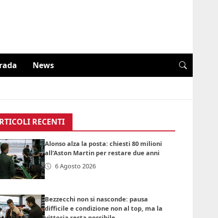
trada
News
RTICOLI RECENTI
Alonso alza la posta: chiesti 80 milioni
all’Aston Martin per restare due anni
6 Agosto 2026
Bezzecchi non si nasconde: pausa
difficile e condizione non al top, ma la
vittoria resta possibile