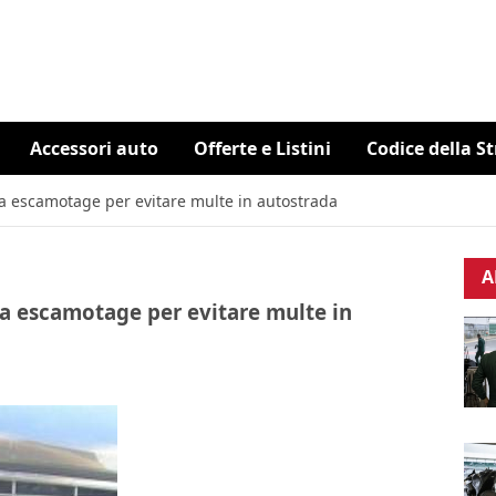
Accessori auto
Offerte e Listini
Codice della S
na escamotage per evitare multe in autostrada
A
na escamotage per evitare multe in