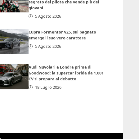
segreto del pilota che vende più dei
giovani
5 Agosto 2026
Cupra Formentor VZ5, sul bagnato
emerge il suo vero carattere
5 Agosto 2026
Audi Nuvolari a Londra prima di
Goodwood: la supercar ibrida da 1.001
CV si prepara al debutto
18 Luglio 2026