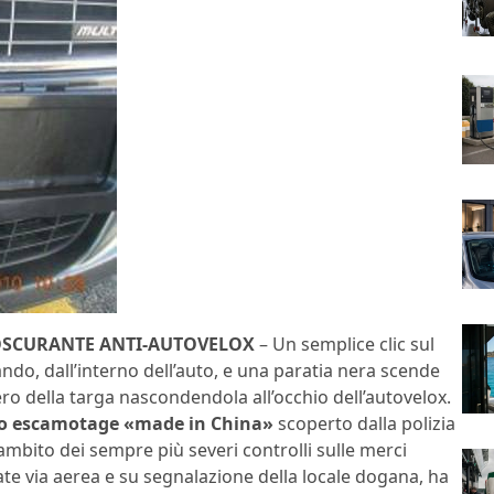
OSCURANTE ANTI-AUTOVELOX
– Un semplice clic sul
do, dall’interno dell’auto, e una paratia nera scende
ro della targa nascondendola all’occhio dell’autovelox.
mo escamotage «made in China»
scoperto dalla polizia
’ambito dei sempre più severi controlli sulle merci
te via aerea e su segnalazione della locale dogana, ha