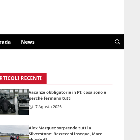
trada
News
RTICOLI RECENTI
Vacanze obbligatorie in F1: cosa sono e
perché fermano tutti
7 Agosto 2026
Alex Marquez sorprende tutti a
Silverstone: Bezzecchi insegue, Marc
chiude 6°