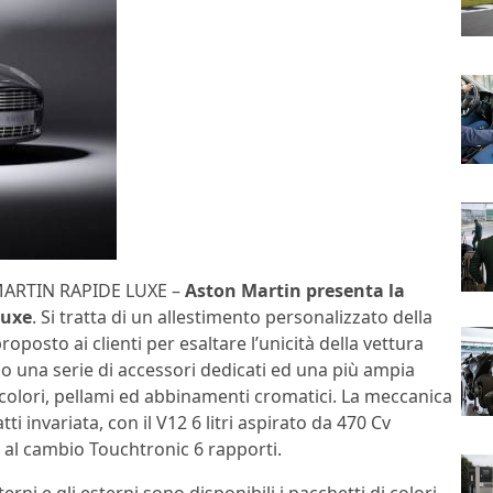
ARTIN RAPIDE LUXE –
Aston Martin presenta la
Luxe
. Si tratta di un allestimento personalizzato della
roposto ai clienti per esaltare l’unicità della vettura
o una serie di accessori dedicati ed una più ampia
 colori, pellami ed abbinamenti cromatici. La meccanica
atti invariata, con il V12 6 litri aspirato da 470 Cv
 al cambio Touchtronic 6 rapporti.