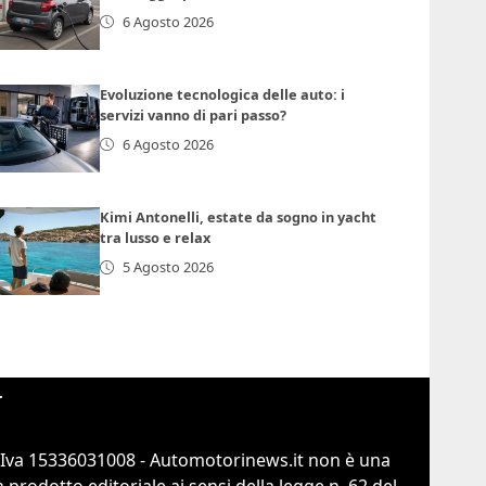
6 Agosto 2026
Evoluzione tecnologica delle auto: i
servizi vanno di pari passo?
6 Agosto 2026
Kimi Antonelli, estate da sogno in yacht
tra lusso e relax
5 Agosto 2026
r
.Iva 15336031008 - Automotorinews.it non è una