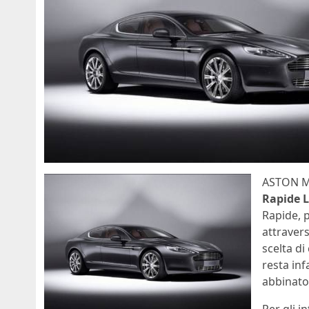
ASTON M
Rapide 
Rapide, p
attravers
scelta di
resta inf
abbinato