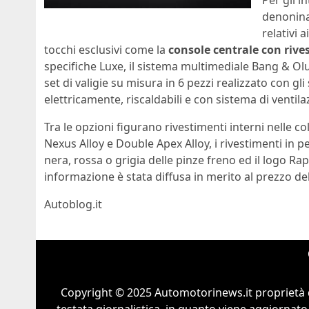
Per gli i
denonina
relativi
tocchi esclusivi come la
console centrale con rive
specifiche Luxe, il sistema multimediale Bang & Olu
set di valigie su misura in 6 pezzi realizzato con gli 
elettricamente, riscaldabili e con sistema di ventila
Tra le opzioni figurano rivestimenti interni nelle
Nexus Alloy e Double Apex Alloy, i rivestimenti in pel
nera, rossa o grigia delle pinze freno ed il logo Ra
informazione è stata diffusa in merito al prezzo de
Autoblog.it
Copyright © 2025 Automotorinews.it proprietà 