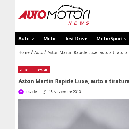
Auto
Moto
Test Drive
MotorSport
/
/
Home
Auto
Aston Martin Rapide Luxe, auto a tiratura 
Auto
Supercar
Aston Martin Rapide Luxe, auto a tiratura
davide
-
15 Novembre 2010