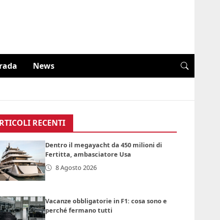
trada
News
RTICOLI RECENTI
Dentro il megayacht da 450 milioni di
Fertitta, ambasciatore Usa
8 Agosto 2026
Vacanze obbligatorie in F1: cosa sono e
perché fermano tutti