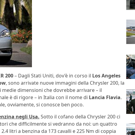
R 200
– Dagli Stati Uniti, dov’è in corso il
Los Angeles
ow
, sono arrivate nuove immagini della Chrysler 200, la
i medie dimensioni che dovrebbe arrivare – il
ale è di rigore – in Italia con il nome di
Lancia Flavia
.
ale, ovviamente, si conosce ben poco.
enzina negli Usa.
Sotto il cofano della Chrysler 200 ci
ori che difficilmente si vedranno da noi: un quattro
di 2.4 litri a benzina da 173 cavalli e 225 Nm di coppia