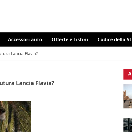
Accessori auto
Offerte e Listini
Codice della S
utura Lancia Flavia?
A
futura Lancia Flavia?