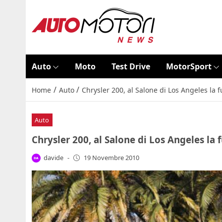
Auto
Moto
Test Drive
MotorSport
/
/
Home
Auto
Chrysler 200, al Salone di Los Angeles la f
Auto
Chrysler 200, al Salone di Los Angeles la 
davide
-
19 Novembre 2010