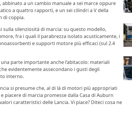
 abbinato a un cambio manuale a sei marce oppure
atico a quattro rapporti, e un sei cilindri a V della
m di coppia.
 sulla silenziosità di marcia: su questo modello,
umore, fra i quali il parabrezza isolato acusticamente, i
 fonoassorbenti e supporti motore più efficaci (sul 2.4
una parte importante anche l’abitacolo: materiali
i, che evidentemente assecondano i gusti degli
to interno.
ia si presume che, al di là di motori più appropriati
rt e piacere di marcia promesse dalla Casa di Auburn
lori caratteristici delle Lancia. Vi piace? Diteci cosa ne