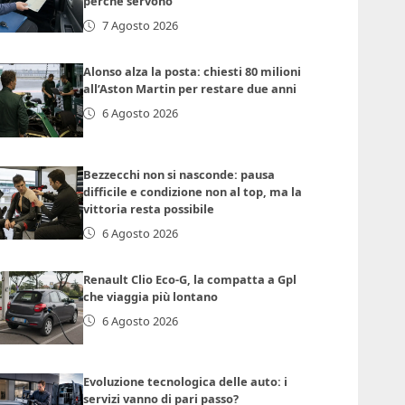
perché servono
7 Agosto 2026
Alonso alza la posta: chiesti 80 milioni
all’Aston Martin per restare due anni
6 Agosto 2026
Bezzecchi non si nasconde: pausa
difficile e condizione non al top, ma la
vittoria resta possibile
6 Agosto 2026
Renault Clio Eco-G, la compatta a Gpl
che viaggia più lontano
6 Agosto 2026
Evoluzione tecnologica delle auto: i
servizi vanno di pari passo?