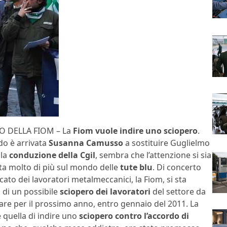
O DELLA FIOM – La
Fiom vuole indire uno sciopero
.
o è arrivata
Susanna Camusso
a sostituire Guglielmo
lla
conduzione della Cgil
, sembra che l’attenzione si sia
ta molto di più sul mondo delle
tute blu
. Di concerto
cato dei lavoratori metalmeccanici, la Fiom, si sta
 di un possibile
sciopero dei lavoratori
del settore da
are per il prossimo anno, entro gennaio del 2011. La
 quella di indire uno
sciopero contro l’accordo di