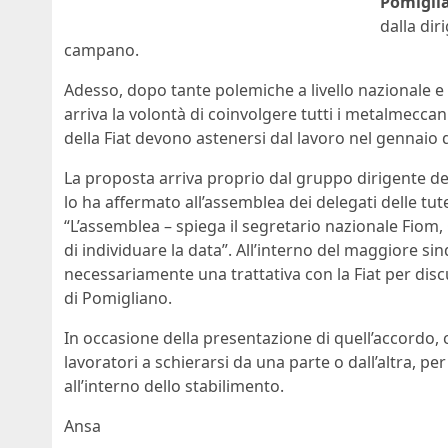
Pomigli
dalla dir
campano.
Adesso, dopo tante polemiche a livello nazionale e 
arriva la volontà di coinvolgere tutti i metalmeccani
della Fiat devono astenersi dal lavoro nel gennaio
La proposta arriva proprio dal gruppo dirigente de
lo ha affermato all’assemblea dei delegati delle tute
“L’assemblea – spiega il segretario nazionale Fiom
di individuare la data”. All’interno del maggiore si
necessariamente una trattativa con la Fiat per di
di Pomigliano.
In occasione della presentazione di quell’accordo, ci
lavoratori a schierarsi da una parte o dall’altra, pe
all’interno dello stabilimento.
Ansa