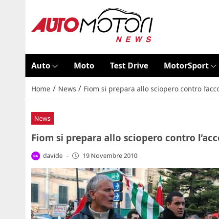
Auto
Moto
Test Drive
MotorSport
/
/
Home
News
Fiom si prepara allo sciopero contro l’ac
News
Fiom si prepara allo sciopero contro l’ac
davide
-
19 Novembre 2010