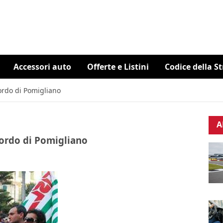
Accessori auto
Offerte e Listini
Codice della S
cordo di Pomigliano
A
cordo di Pomigliano