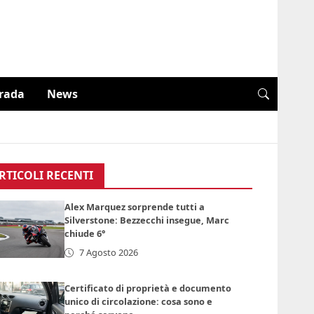
trada
News
RTICOLI RECENTI
Alex Marquez sorprende tutti a
Silverstone: Bezzecchi insegue, Marc
chiude 6°
7 Agosto 2026
Certificato di proprietà e documento
unico di circolazione: cosa sono e