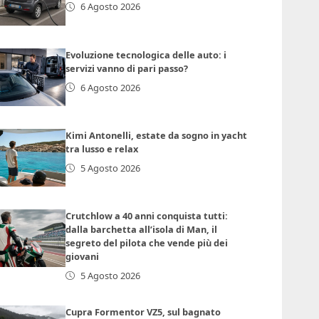
6 Agosto 2026
Evoluzione tecnologica delle auto: i
servizi vanno di pari passo?
6 Agosto 2026
Kimi Antonelli, estate da sogno in yacht
tra lusso e relax
5 Agosto 2026
Crutchlow a 40 anni conquista tutti:
dalla barchetta all’isola di Man, il
segreto del pilota che vende più dei
giovani
5 Agosto 2026
Cupra Formentor VZ5, sul bagnato