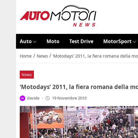
Auto
Moto
Test Drive
MotorSport
/
/
Home
News
‘Motodays’ 2011, la fiera romana della mo
News
‘Motodays’ 2011, la fiera romana della m
davide
-
19 Novembre 2010