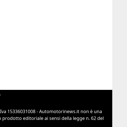
r
.Iva 15336031008 - Automotorinews.it non è una
prodotto editoriale ai sensi della legge n. 62 del