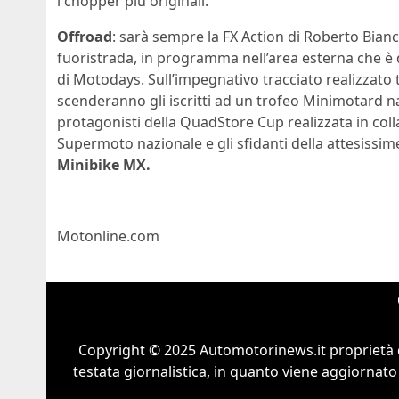
i chopper più originali.
Offroad
: sarà sempre la FX Action di Roberto Bianchi
fuoristrada, in programma nell’area esterna che è 
di Motodays. Sull’impegnativo tracciato realizzato tr
scenderanno gli iscritti ad un trofeo Minimotard n
protagonisti della QuadStore Cup realizzata in coll
Supermoto nazionale e gli sfidanti della attesissi
Minibike MX.
Motonline.com
Copyright © 2025 Automotorinews.it proprietà 
testata giornalistica, in quanto viene aggiornato