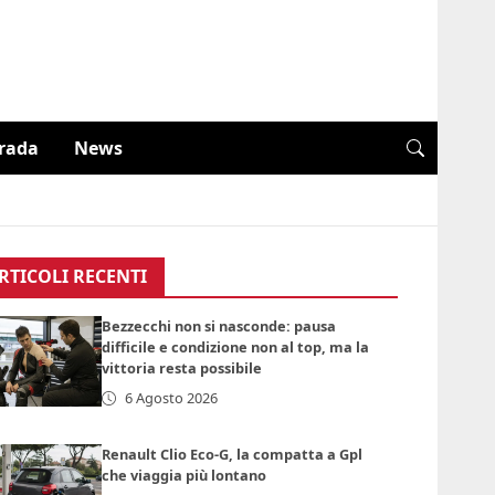
trada
News
RTICOLI RECENTI
Bezzecchi non si nasconde: pausa
difficile e condizione non al top, ma la
vittoria resta possibile
6 Agosto 2026
Renault Clio Eco-G, la compatta a Gpl
che viaggia più lontano