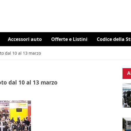
Accessori auto
Offerte e Listini
Codice della S
to dal 10 al 13 marzo
A
oto dal 10 al 13 marzo