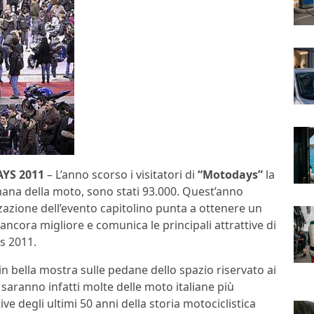
YS 2011
– L’anno scorso i visitatori di
“Motodays”
la
mana della moto, sono stati 93.000. Quest’anno
zazione dell’evento capitolino punta a ottenere un
 ancora migliore e comunica le principali attrattive di
s 2011.
:in bella mostra sulle pedane dello spazio riservato ai
i saranno infatti molte delle moto italiane più
tive degli ultimi 50 anni della storia motociclistica