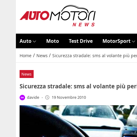
Auto
Moto
Test Drive
MotorSport
/
/
Home
News
Sicurezza stradale: sms al volante più per
News
Sicurezza stradale: sms al volante più per
davide
-
19 Novembre 2010