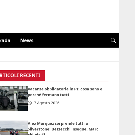
trada
News
RTICOLI RECENTI
Vacanze obbligatorie in F1: cosa sono e
perché fermano tutti
7 Agosto 2026
Alex Marquez sorprende tutti a
Silverstone: Bezzecchi insegue, Marc
chiude 6°