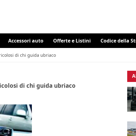
Accessori auto
Offerte e Listini
Codice della S
icolosi di chi guida ubriaco
A
icolosi di chi guida ubriaco