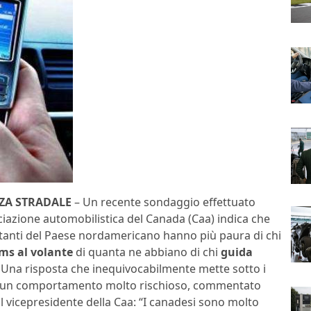
ZA STRADALE
– Un recente sondaggio effettuato
ciazione automobilistica del Canada (Caa) indica che
itanti del Paese nordamericano hanno più paura di chi
ms al volante
di quanta ne abbiano di chi
guida
. Una risposta che inequivocabilmente mette sotto i
ri un comportamento molto rischioso, commentato
l vicepresidente della Caa: “I canadesi sono molto