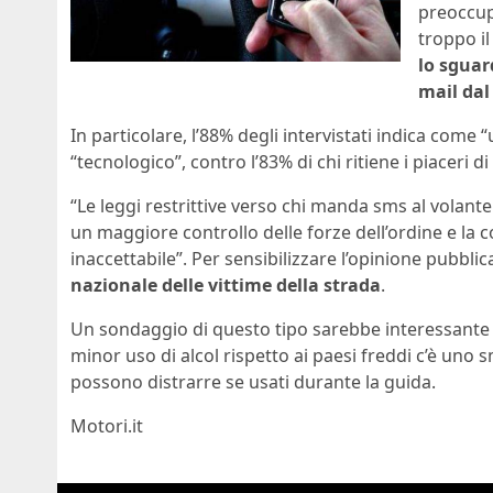
preoccupa
troppo i
lo sguar
mail dal
In particolare, l’88% degli intervistati indica co
“tecnologico”, contro l’83% di chi ritiene i piaceri d
“Le leggi restrittive verso chi manda sms al volant
un maggiore controllo delle forze dell’ordine e la 
inaccettabile”. Per sensibilizzare l’opinione pubblic
nazionale delle vittime della strada
.
Un sondaggio di questo tipo sarebbe interessante a
minor uso di alcol rispetto ai paesi freddi c’è uno
possono distrarre se usati durante la guida.
Motori.it