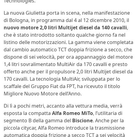
Technologies.
La nuova Giulietta porta in scena, nella manifestazione
di Bologna, in programma dal 4 al 12 dicembre 2010, il
nuovo motore 2,0 litri Multijet diesel da 140 cavalli
,
che è stato introdotto soltanto qualche giorno fa nel
listino delle motorizzazioni. La gamma viene completata
dal cambio automatico TCT doppia frizione a secco, che
dispone di sei velocità, per ora appannaggio del motore
1,4 litri sovralimentato MultiAir da 170 cavalli e presto
offerto anche per il propulsore 2,0 litri Multijet diesel da
170 cavalli. La tecnologia MultiAir, sviluppata per lo
scaffale del Gruppo Fiat da FPT, ha ricevuto il titolo
Migliore Nuovo Motore dell’Anno.
Di lì a pochi metri, accanto alla vettura media, verrà
esposta la compatta
Alfa Romeo MiTo
, l’utilitaria di
segmento B della gamma del
Biscione
. Anche per la
piccola citycar, Alfa Romeo introduce la trasmissione
automatica doppia frizione a secco TCT a sei velocità