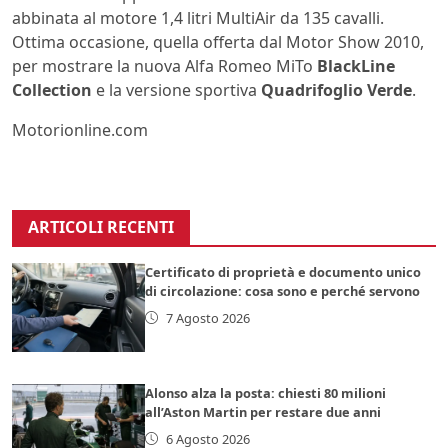
abbinata al motore 1,4 litri MultiAir da 135 cavalli.
Ottima occasione, quella offerta dal Motor Show 2010,
per mostrare la nuova Alfa Romeo MiTo
BlackLine
Collection
e la versione sportiva
Quadrifoglio Verde
.
Motorionline.com
ARTICOLI RECENTI
Certificato di proprietà e documento unico
di circolazione: cosa sono e perché servono
7 Agosto 2026
Alonso alza la posta: chiesti 80 milioni
all’Aston Martin per restare due anni
6 Agosto 2026