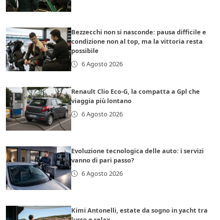
Bezzecchi non si nasconde: pausa difficile e
condizione non al top, ma la vittoria resta
possibile
6 Agosto 2026
Renault Clio Eco-G, la compatta a Gpl che
viaggia più lontano
6 Agosto 2026
Evoluzione tecnologica delle auto: i servizi
vanno di pari passo?
6 Agosto 2026
Kimi Antonelli, estate da sogno in yacht tra
lusso e relax