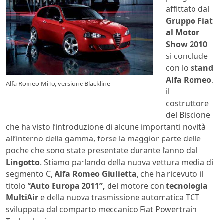
affittato dal
Gruppo Fiat
al Motor
Show 2010
si conclude
con lo
stand
Alfa Romeo
,
Alfa Romeo MiTo, versione Blackline
il
costruttore
del Biscione
che ha visto l’introduzione di alcune importanti novità
all’interno della gamma, forse la maggior parte delle
poche che sono state presentate durante l’anno dal
Lingotto
. Stiamo parlando della nuova vettura media di
segmento C,
Alfa Romeo Giulietta
, che ha ricevuto il
titolo
“Auto Europa 2011”,
del motore con
tecnologia
MultiAir
e della nuova trasmissione automatica TCT
sviluppata dal comparto meccanico Fiat Powertrain