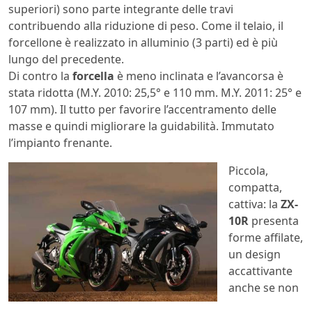
superiori) sono parte integrante delle travi
contribuendo alla riduzione di peso. Come il telaio, il
forcellone è realizzato in alluminio (3 parti) ed è più
lungo del precedente.
Di contro la
forcella
è meno inclinata e l’avancorsa è
stata ridotta (M.Y. 2010: 25,5° e 110 mm. M.Y. 2011: 25° e
107 mm). Il tutto per favorire l’accentramento delle
masse e quindi migliorare la guidabilità. Immutato
l’impianto frenante.
Piccola,
compatta,
cattiva: la
ZX-
10R
presenta
forme affilate,
un design
accattivante
anche se non