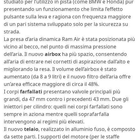
studiato per l’utilizzo in pista (come BMW e Honda) pur
presentando un funzionamento che limita l’effetto
pulsante sulla leva e ragiona con frequenza maggiore
di un pari sistema sviluppato solo per la sicurezza su
strada.
La presa d’aria dinamica Ram Air è stata posizionata più
vicino al becco, nel punto di massima pressione
dell’aria. Il nuovo
airbox
ha più spazio, consentendo
all’aria di entrare nei cornetti di aspirazione dall’alto e
migliorando la resa. Il volume dell’airbox è stato
aumentato (da 8 a 9 litri) e il nuovo filtro dell’aria offre
un’area efficace maggiore di circa il 48%.
I corpi
farfallati
presentano valvole principali più
grandi, da 47 mm contro i precedenti 43 mm. Due gli
iniettori per cilindro: quelli nei corpi farfallati sono
sempre in aziona mentre quelli soprafarfalla
intervengono ai regimi più elevati.
Il nuovo
telaio
, realizzato in alluminio fuso, è composto
da sette parti. I supporti del motore (per le staffe