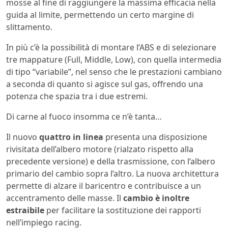
mosse al fine di raggiungere la massima efficacia nella
guida al limite, permettendo un certo margine di
slittamento.
In più c’è la possibilità di montare l’ABS e di selezionare
tre mappature (Full, Middle, Low), con quella intermedia
di tipo “variabile”, nel senso che le prestazioni cambiano
a seconda di quanto si agisce sul gas, offrendo una
potenza che spazia tra i due estremi.
Di carne al fuoco insomma ce n’è tanta…
Il nuovo
quattro in linea
presenta una disposizione
rivisitata dell’albero motore (rialzato rispetto alla
precedente versione) e della trasmissione, con l’albero
primario del cambio sopra l’altro. La nuova architettura
permette di alzare il baricentro e contribuisce a un
accentramento delle masse. Il
cambio è inoltre
estraibile
per facilitare la sostituzione dei rapporti
nell’impiego racing.