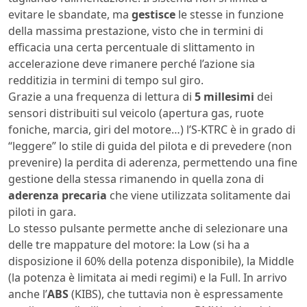
evitare le sbandate, ma
gestisce
le stesse in funzione
della massima prestazione, visto che in termini di
efficacia una certa percentuale di slittamento in
accelerazione deve rimanere perché l’azione sia
redditizia in termini di tempo sul giro.
Grazie a una frequenza di lettura di
5 millesimi
dei
sensori distribuiti sul veicolo (apertura gas, ruote
foniche, marcia, giri del motore…) l’S-KTRC è in grado di
“leggere” lo stile di guida del pilota e di prevedere (non
prevenire) la perdita di aderenza, permettendo una fine
gestione della stessa rimanendo in quella zona di
aderenza precaria
che viene utilizzata solitamente dai
piloti in gara.
Lo stesso pulsante permette anche di selezionare una
delle tre mappature del motore: la Low (si ha a
disposizione il 60% della potenza disponibile), la Middle
(la potenza è limitata ai medi regimi) e la Full. In arrivo
anche l’
ABS
(KIBS), che tuttavia non è espressamente