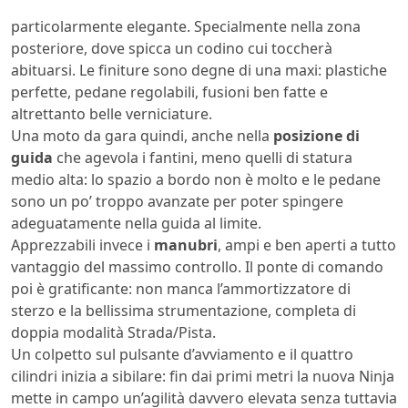
particolarmente elegante. Specialmente nella zona
posteriore, dove spicca un codino cui toccherà
abituarsi. Le finiture sono degne di una maxi: plastiche
perfette, pedane regolabili, fusioni ben fatte e
altrettanto belle verniciature.
Una moto da gara quindi, anche nella
posizione di
guida
che agevola i fantini, meno quelli di statura
medio alta: lo spazio a bordo non è molto e le pedane
sono un po’ troppo avanzate per poter spingere
adeguatamente nella guida al limite.
Apprezzabili invece i
manubri
, ampi e ben aperti a tutto
vantaggio del massimo controllo. Il ponte di comando
poi è gratificante: non manca l’ammortizzatore di
sterzo e la bellissima strumentazione, completa di
doppia modalità Strada/Pista.
Un colpetto sul pulsante d’avviamento e il quattro
cilindri inizia a sibilare: fin dai primi metri la nuova Ninja
mette in campo un’agilità davvero elevata senza tuttavia