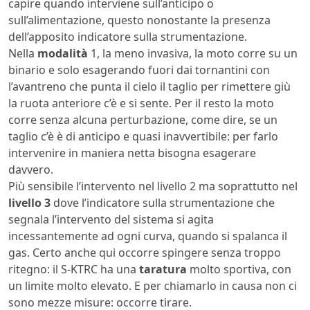
capire quando interviene sull’anticipo o
sull’alimentazione, questo nonostante la presenza
dell’apposito indicatore sulla strumentazione.
Nella
modalità
1, la meno invasiva, la moto corre su un
binario e solo esagerando fuori dai tornantini con
l’avantreno che punta il cielo il taglio per rimettere giù
la ruota anteriore c’è e si sente. Per il resto la moto
corre senza alcuna perturbazione, come dire, se un
taglio c’è è di anticipo e quasi inavvertibile: per farlo
intervenire in maniera netta bisogna esagerare
davvero.
Più sensibile l’intervento nel livello 2 ma soprattutto nel
livello 3
dove l’indicatore sulla strumentazione che
segnala l’intervento del sistema si agita
incessantemente ad ogni curva, quando si spalanca il
gas. Certo anche qui occorre spingere senza troppo
ritegno: il S-KTRC ha una
taratura
molto sportiva, con
un limite molto elevato. E per chiamarlo in causa non ci
sono mezze misure: occorre tirare.