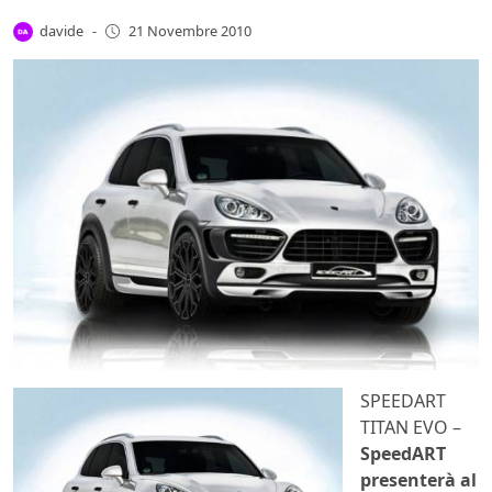
davide
-
21 Novembre 2010
SPEEDART
TITAN EVO –
SpeedART
presenterà al