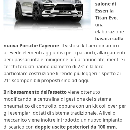
salone di
Essen la
Titan Evo
,
una
elaborazione
basata sulla
nuova Porsche Cayenne
. Il vistoso kit aerodinamico
prevede elementi aggiuntivi per i paraurti, allargamenti
per i passaruota e minigonne più pronunciate, mentre i
cerchi forgiati hanno diametro di 23″ e la loro
particolare costruzione li rende più leggeri rispetto ai
21″ scomponibili proposti sino ad oggi.
Il
ribassamento dell’assetto
viene ottenuto
modificando la centralina di gestione del sistema
pneumatico di controllo, oppure con un kit coil over per
gli esemplari dotati di sistema tradizionale. A livello
meccanico viene inoltre introdotto un nuovo impianto
di scarico con
doppie uscite posteriori da 100 mm
,