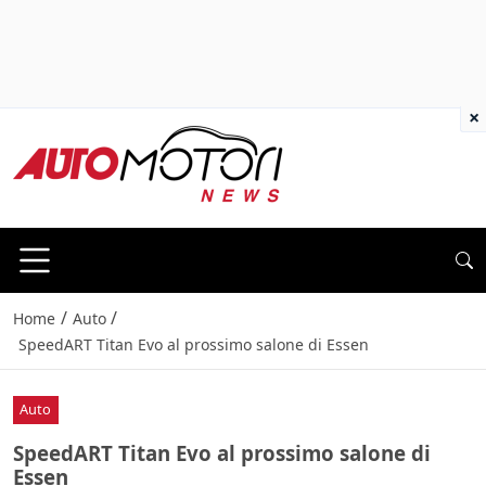
×
/
/
Home
Auto
SpeedART Titan Evo al prossimo salone di Essen
Auto
SpeedART Titan Evo al prossimo salone di
Essen