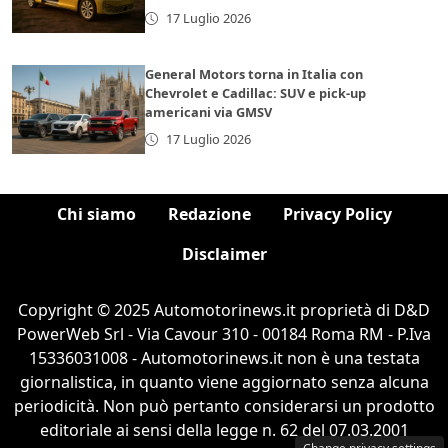
17 Luglio 2026
General Motors torna in Italia con
Chevrolet e Cadillac: SUV e pick-up
americani via GMSV
17 Luglio 2026
Chi siamo
Redazione
Privacy Policy
Disclaimer
Copyright © 2025 Automotorinews.it proprietà di D&D
PowerWeb Srl - Via Cavour 310 - 00184 Roma RM - P.Iva
15336031008 - Automotorinews.it non è una testata
giornalistica, in quanto viene aggiornato senza alcuna
periodicità. Non può pertanto considerarsi un prodotto
editoriale ai sensi della legge n. 62 del 07.03.2001