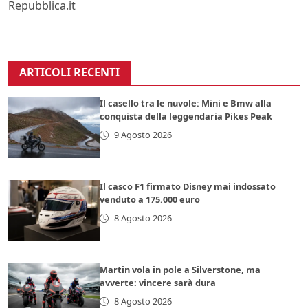
Repubblica.it
ARTICOLI RECENTI
Il casello tra le nuvole: Mini e Bmw alla
conquista della leggendaria Pikes Peak
9 Agosto 2026
Il casco F1 firmato Disney mai indossato
venduto a 175.000 euro
8 Agosto 2026
Martin vola in pole a Silverstone, ma
avverte: vincere sarà dura
8 Agosto 2026