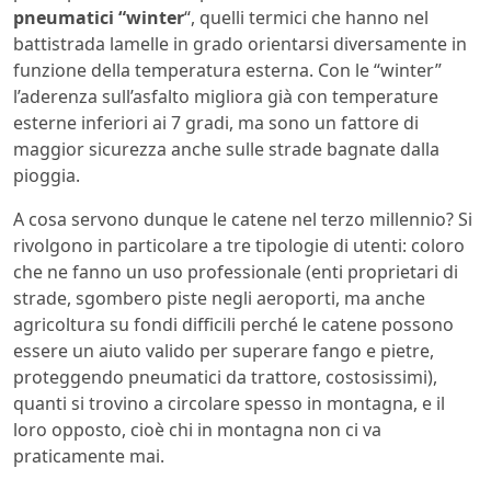
pneumatici “winter
“, quelli termici che hanno nel
battistrada lamelle in grado orientarsi diversamente in
funzione della temperatura esterna. Con le “winter”
l’aderenza sull’asfalto migliora già con temperature
esterne inferiori ai 7 gradi, ma sono un fattore di
maggior sicurezza anche sulle strade bagnate dalla
pioggia.
A cosa servono dunque le catene nel terzo millennio? Si
rivolgono in particolare a tre tipologie di utenti: coloro
che ne fanno un uso professionale (enti proprietari di
strade, sgombero piste negli aeroporti, ma anche
agricoltura su fondi difficili perché le catene possono
essere un aiuto valido per superare fango e pietre,
proteggendo pneumatici da trattore, costosissimi),
quanti si trovino a circolare spesso in montagna, e il
loro opposto, cioè chi in montagna non ci va
praticamente mai.