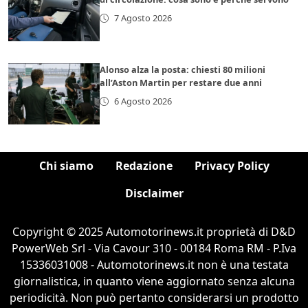
7 Agosto 2026
Alonso alza la posta: chiesti 80 milioni
all’Aston Martin per restare due anni
6 Agosto 2026
Chi siamo
Redazione
Privacy Policy
Disclaimer
Copyright © 2025 Automotorinews.it proprietà di D&D
PowerWeb Srl - Via Cavour 310 - 00184 Roma RM - P.Iva
15336031008 - Automotorinews.it non è una testata
giornalistica, in quanto viene aggiornato senza alcuna
periodicità. Non può pertanto considerarsi un prodotto