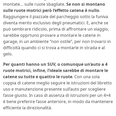
montate… sulle ruote sbagliate.
Se non si montano
sulle ruote motrici però l’effetto catena è nullo
.
Raggiungere il piazzale del parcheggio sotto la funiva
diventa merito esclusivo degli pneumatici. E, anche se
può sembrare ridicolo, prima di affrontare un viaggio,
sarebbe opprtuno provare a montare le catene in
garage, in un ambiente “non ostile”, per non trovarsi in
difficoltà quando ci si trova a montarle in strada e al
gelo.
Per quanti hanno un SUV, o comunque un’auto a 4
ruote motrici, infine, l’ideale sarebbe di montare le
catene su tutte e quattro le ruote
. Con una sola
coppia di catene meglio seguire le istruzioni del libretto
uso e manutenzione presente sull’auto per scegliere
l’asse giusto. In caso di assenza di istruzioni per un 4×4
è bene preferire l’asse anteriore, in modo da mantenere
efficiente la direzionalità.