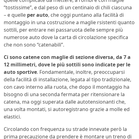
quelle complicate da mettere, a rombi e con maglie
“tostissime”, e dal peso di un centinaio di chili ciascuna
– e quelle
per auto
, che oggi puntano alla facilità di
montaggio in una costruzione a maglie rsistenti quanto
sottili, per entrare nei passaruota delle sempre più
numerose auto dove la carta di circolazione specifica
che non sono “catenabili”.
Ci sono catene con maglie di sezione diversa, da 7 a
12 millimetri, dove le più sottili sono indicate per le
auto sportive
. Fondamentale, inoltre, preoccuparsi
della facilità di installazione, legata al tipo tradizionale,
con cavo interno alla ruota, che dopo il montaggio ha
bisogno di una seconda fermata per ritensionare la
catena, ma oggi superata dalle autotensionanti che,
una volta montati, si autoregistrano grazie a molle ed
elastici.
Circolando con frequenza su strade innevate però la
prima precauzione da prendere è montare un treno di