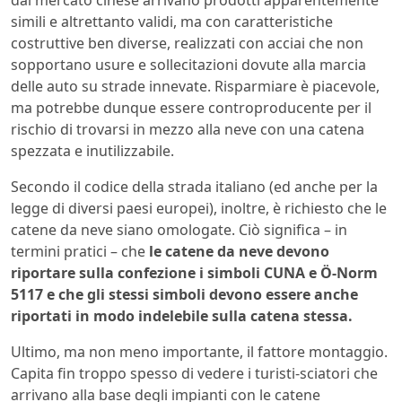
dal mercato cinese arrivano prodotti apparentemente
simili e altrettanto validi, ma con caratteristiche
costruttive ben diverse, realizzati con acciai che non
sopportano usure e sollecitazioni dovute alla marcia
delle auto su strade innevate. Risparmiare è piacevole,
ma potrebbe dunque essere controproducente per il
rischio di trovarsi in mezzo alla neve con una catena
spezzata e inutilizzabile.
Secondo il codice della strada italiano (ed anche per la
legge di diversi paesi europei), inoltre, è richiesto che le
catene da neve siano omologate. Ciò significa – in
termini pratici – che
le catene da neve devono
riportare sulla confezione i simboli CUNA e Ö-Norm
5117 e che gli stessi simboli devono essere anche
riportati in modo indelebile sulla catena
stessa.
Ultimo, ma non meno importante, il fattore montaggio.
Capita fin troppo spesso di vedere i turisti-sciatori che
arrivano alla base degli impianti con le catene