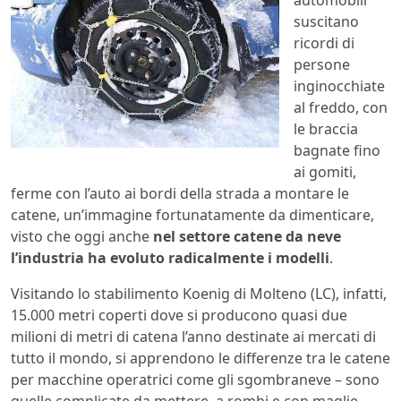
automobili
suscitano
ricordi di
persone
inginocchiate
al freddo, con
le braccia
bagnate fino
ai gomiti,
ferme con l’auto ai bordi della strada a montare le
catene, un’immagine fortunatamente da dimenticare,
visto che oggi anche
nel settore catene da neve
l’industria ha evoluto radicalmente i modelli
.
Visitando lo stabilimento Koenig di Molteno (LC), infatti,
15.000 metri coperti dove si producono quasi due
milioni di metri di catena l’anno destinate ai mercati di
tutto il mondo, si apprendono le differenze tra le catene
per macchine operatrici come gli sgombraneve – sono