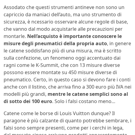
Assodato che questi strumenti antineve non sono un
capriccio da maniaci dell’auto, ma uno strumento di
sicurezza, è ncessario osservare alcune regole di base,
che vanno dal modo acquistarle alle precauzioni per
montarle.
Nell’acquisto è importante conoscere le
misure degli pneumatici della propria auto
, in genere
le catene soddisfano più di una misura, ma è scritto
sulla confezione, un fenomeno oggi accentuato dai
ragni come le K-Summit, che con 13 misure diverse
possono essere montate su 450 misure diverse di
pneumatico. Certo, in questo caso si devono fare i conti
anche con il listino, che arriva fino a 300 euro più IVA nei
modelli più grandi,
mentre le catene semplici sono al
di sotto dei 100 euro
. Solo i falsi costano meno…
Catene come le borse di Louis Vuitton dunque? Il
paragone è più calzante di quanto potrebbe sembrare, i
falsi sono sempre presenti, come per i cerchi in lega,