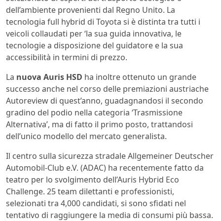
dell’ambiente provenienti dal Regno Unito. La
tecnologia full hybrid di Toyota si è distinta tra tutti i
veicoli collaudati per ‘la sua guida innovativa, le
tecnologie a disposizione del guidatore e la sua
accessibilità in termini di prezzo.
La
nuova Auris HSD
ha inoltre ottenuto un grande
successo anche nel corso delle premiazioni austriache
Autoreview di quest’anno, guadagnandosi il secondo
gradino del podio nella categoria ‘Trasmissione
Alternativa’, ma di fatto il primo posto, trattandosi
dell’unico modello del mercato generalista.
Il centro sulla sicurezza stradale Allgemeiner Deutscher
Automobil-Club e.V. (ADAC) ha recentemente fatto da
teatro per lo svolgimento dell’Auris Hybrid Eco
Challenge. 25 team dilettanti e professionisti,
selezionati tra 4,000 candidati, si sono sfidati nel
tentativo di raggiungere la media di consumi più bassa.