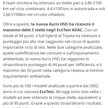
Il team vincitore ha ottenuto un livello pari a 3.86 l/100
km nel ciclo combinato, 4.4 l/100 km in autostrada e soli
2.66 l/100km nel circuito cittadino.
Oltre a questo,
la nuova Auris HSD ha ricevuto il
massimo delle 5 stelle negli EcoTest ADAC.
Con un
totale di 94 punti, il full hybrid di Toyota ha ottenuto il
punteggio più alto mai raggiunto nel corso di questo
importante ciclo di test. Nelle due categorie analizzate,
quelle sull’efficienza dei consumi e sull’inquinamento
ambientale, la nuova Auris HSD ha raggiunto lo
straordinario punteggio di 44 punti per l’efficienza, e il
massimo dei 50 punti nella categoria relativa al minimo
inquinamento ambientale.
Sono più di 100 i modelli analizzati a partire dal 2002,
anno in cui nasceva
EcoTest.
Ad oggi sono solo sette i
modelli ad aver ottenuto le cinque stelle, equivalenti a
più di 90 punti. Grazie a questo straordinario risultato,