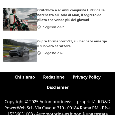
Crutchlow a 40 anni conquista tutti: dalla
barchetta all’isola di Man, il segreto del
pilota che vende più dei giovani
5 Agosto 2026
Cupra Formentor VZ5, sul bagnato emerge
il suo vero carattere
5 Agosto 2026
Chi siamo
Redazione
Privacy Policy
Disclaimer
Copyright © 2025 Automotorinews.it proprietà di D&D
PowerWeb Srl - Via Cavour 310 - 00184 Roma RM - P.Iva
15336031008 - Automotorinews.it non è una testata