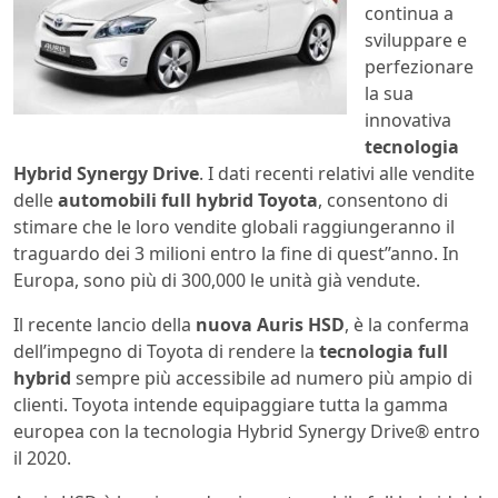
continua a
sviluppare e
perfezionare
la sua
innovativa
tecnologia
Hybrid Synergy Drive
. I dati recenti relativi alle vendite
delle
automobili full hybrid Toyota
, consentono di
stimare che le loro vendite globali raggiungeranno il
traguardo dei 3 milioni entro la fine di quest’’anno. In
Europa, sono più di 300,000 le unità già vendute.
Il recente lancio della
nuova Auris HSD
, è la conferma
dell’impegno di Toyota di rendere la
tecnologia full
hybrid
sempre più accessibile ad numero più ampio di
clienti. Toyota intende equipaggiare tutta la gamma
europea con la tecnologia Hybrid Synergy Drive® entro
il 2020.