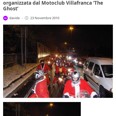
organizzata dal Motoclub Villafranca ‘The
Ghost’
davide
-
23 Novembre 2010