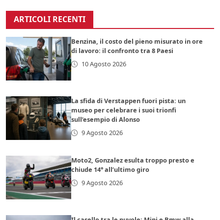
ARTICOLI RECENTI
Benzina, il costo del pieno misurato in ore
di lavoro: il confronto tra 8 Paesi
10 Agosto 2026
La sfida di Verstappen fuori pista: un
museo per celebrare i suoi trionfi
sull’esempio di Alonso
9 Agosto 2026
Moto2, Gonzalez esulta troppo presto e
chiude 14° all’ultimo giro
9 Agosto 2026
Il casello tra le nuvole: Mini e Bmw alla