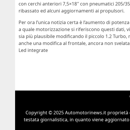
con cerchi anteriori 7,5×18″ con pneumatici 205/35
ribassato ed alcuni aggiornamenti ai propulsori.
Per ora l’unica notizia certa è l’aumento di potenz
a quale motorizzazione si riferiscono questi dati, 
sia più plausibile modificando il piccolo 1.2 Turbo, 
anche una modifica al frontale, ancora non svelat
Led integrate
Copyright © 2025 Automotorinews.it proprietà 
testata giornalistica, in quanto viene aggiornato