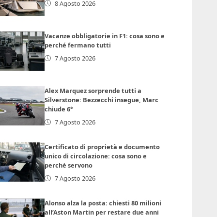
8 Agosto 2026
Vacanze obbligatorie in F1: cosa sono e
perché fermano tutti
7 Agosto 2026
Alex Marquez sorprende tutti a
Silverstone: Bezzecchi insegue, Marc
chiude 6°
7 Agosto 2026
Certificato di proprietà e documento
unico di circolazione: cosa sono e
perché servono
7 Agosto 2026
Alonso alza la posta: chiesti 80 milioni
all’Aston Martin per restare due anni