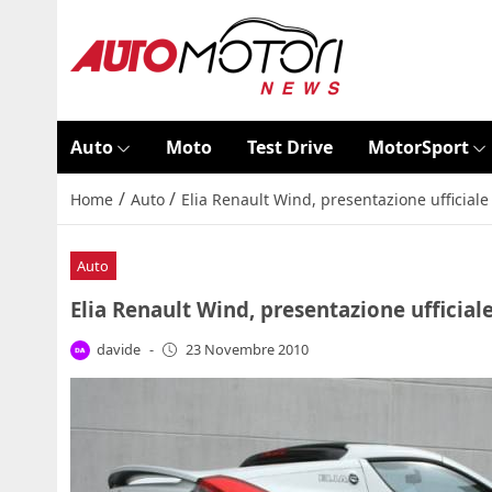
Auto
Moto
Test Drive
MotorSport
/
/
Home
Auto
Elia Renault Wind, presentazione ufficiale
Auto
Elia Renault Wind, presentazione ufficiale
davide
-
23 Novembre 2010