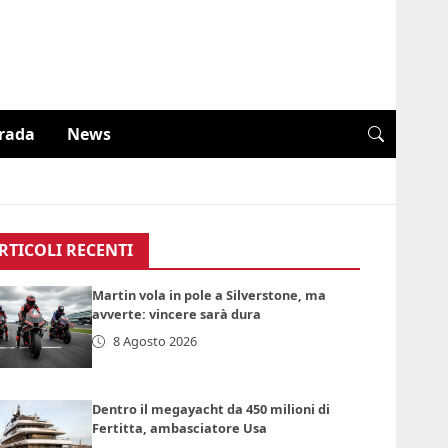
trada
News
RTICOLI RECENTI
Martin vola in pole a Silverstone, ma
avverte: vincere sarà dura
8 Agosto 2026
Dentro il megayacht da 450 milioni di
Fertitta, ambasciatore Usa