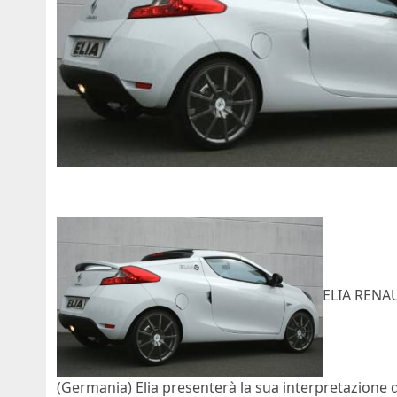
ELIA RENAU
(Germania) Elia presenterà la sua interpretazione 