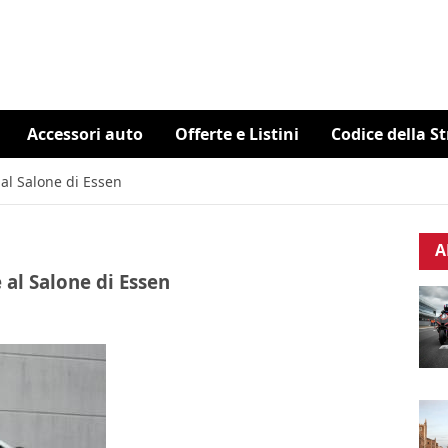
Accessori auto
Offerte e Listini
Codice della S
 al Salone di Essen
A
 al Salone di Essen