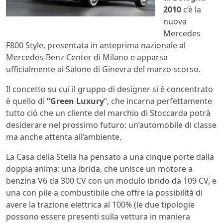
2010
c’è la
nuova
Mercedes
F800 Style, presentata in anteprima nazionale al
Mercedes-Benz Center di Milano e apparsa
ufficialmente al Salone di Ginevra del marzo scorso.
Il concetto su cui il gruppo di designer si è concentrato
è quello di
“Green Luxury
“, che incarna perfettamente
tutto ciò che un cliente del marchio di Stoccarda potrà
desiderare nel prossimo futuro: un’automobile di classe
ma anche attenta all’ambiente.
La Casa della Stella ha pensato a una cinque porte dalla
doppia anima: una ibrida, che unisce un motore a
benzina V6 da 300 CV con un modulo ibrido da 109 CV, e
una con pile a combustibile che offre la possibilità di
avere la trazione elettrica al 100% (le due tipologie
possono essere presenti sulla vettura in maniera