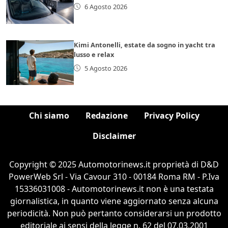
6 Agosto 2026
Kimi Antonelli, estate da sogno in yacht tra
lusso e relax
5 Agosto 2026
Chi siamo
Redazione
Privacy Policy
Disclaimer
Copyright © 2025 Automotorinews.it proprietà di D&D
PowerWeb Srl - Via Cavour 310 - 00184 Roma RM - P.Iva
15336031008 - Automotorinews.it non è una testata
giornalistica, in quanto viene aggiornato senza alcuna
periodicità. Non può pertanto considerarsi un prodotto
editoriale ai sensi della legge n. 62 del 07.03.2001