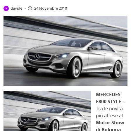
davide
-
24 Novembre 2010
MERCEDES
F800 STYLE
–
Tra le novità
più attese al
Motor Show
di Bologna