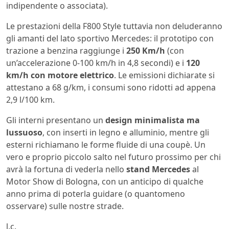
indipendente o associata).
Le prestazioni della F800 Style tuttavia non deluderanno
gli amanti del lato sportivo Mercedes: il prototipo con
trazione a benzina raggiunge i
250 Km/h
(con
un’accelerazione 0-100 km/h in 4,8 secondi) e i
120
km/h con motore elettrico
. Le emissioni dichiarate si
attestano a 68 g/km, i consumi sono ridotti ad appena
2,9 l/100 km.
Gli interni presentano un
design minimalista ma
lussuoso
, con inserti in legno e alluminio, mentre gli
esterni richiamano le forme fluide di una coupè. Un
vero e proprio piccolo salto nel futuro prossimo per chi
avrà la fortuna di vederla nello
stand Mercedes
al
Motor Show di Bologna, con un anticipo di qualche
anno prima di poterla guidare (o quantomeno
osservare) sulle nostre strade.
l.c.