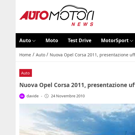
Auto
Moto
Test Drive
MotorSport
/
/
Home
Auto
Nuova Opel Corsa 2011, presentazione uffi
Auto
Nuova Opel Corsa 2011, presentazione uff
davide
-
24 Novembre 2010