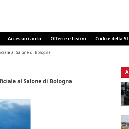
Accessori auto
Offerte e Listini
Codice della S
ciale al Salone di Bologna
A
iciale al Salone di Bologna