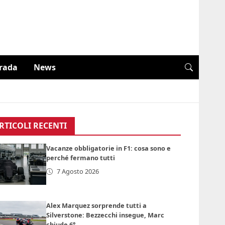
trada
News
RTICOLI RECENTI
Vacanze obbligatorie in F1: cosa sono e
perché fermano tutti
7 Agosto 2026
Alex Marquez sorprende tutti a
Silverstone: Bezzecchi insegue, Marc
chiude 6°