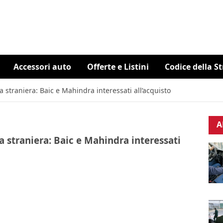
Accessori auto
Offerte e Listini
Codice della S
 straniera: Baic e Mahindra interessati all’acquisto
A
 straniera: Baic e Mahindra interessati