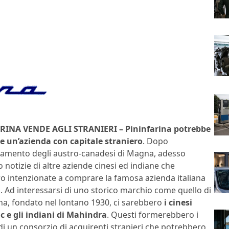
RINA VENDE AGLI STRANIERI – Pininfarina potrebbe
e un’azienda con capitale straniero
. Dopo
ssamento degli austro-canadesi di Magna, adesso
notizie di altre aziende cinesi ed indiane che
o intenzionate a comprare la famosa azienda italiana
. Ad interessarsi di uno storico marchio come quello di
na, fondato nel lontano 1930, ci sarebbero
i cinesi
ic e gli indiani di Mahindra
. Questi formerebbero i
di un consorzio di acquirenti stranieri che potrebbero