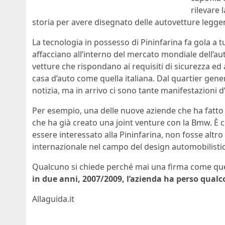
rilevare 
storia per avere disegnato delle autovetture legge
La tecnologia in possesso di Pininfarina fa gola a tu
affacciano all’interno del mercato mondiale dell’a
vetture che rispondano ai requisiti di sicurezza ed
casa d’auto come quella italiana. Dal quartier gener
notizia, ma in arrivo ci sono tante manifestazioni d
Per esempio, una delle nuove aziende che ha fatto 
che ha già creato una joint venture con la Bmw. È 
essere interessato alla Pininfarina, non fosse alt
internazionale nel campo del design automobilisti
Qualcuno si chiede perché mai una firma come quel
in due anni, 2007/2009, l’azienda ha perso qualc
Allaguida.it