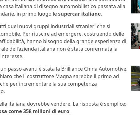
la casa italiana di disegno automobilistico passata alla
ndarie, in primo luogo le
supercar italiane
.
tti quei nuovi gruppi industriali stranieri che si
utomobile. Per riuscire ad emergere, costruendo delle
 affidabilità, hanno bisogno della grande esperienza di
ale dell’azienda italiana non è stata confermata la
’interesse.
un passo avanti è stata la Brilliance China Automotive,
chiaro che il costruttore Magna sarebbe il primo ad
ro che per incrementare la sua competenza
co.
la italiana dovrebbe vendere. La risposta è semplice:
osa come 358 milioni di euro
.