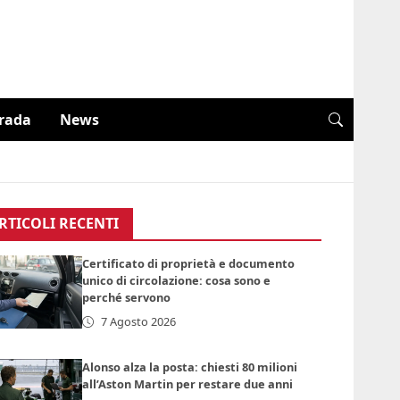
trada
News
RTICOLI RECENTI
Certificato di proprietà e documento
unico di circolazione: cosa sono e
perché servono
7 Agosto 2026
Alonso alza la posta: chiesti 80 milioni
all’Aston Martin per restare due anni