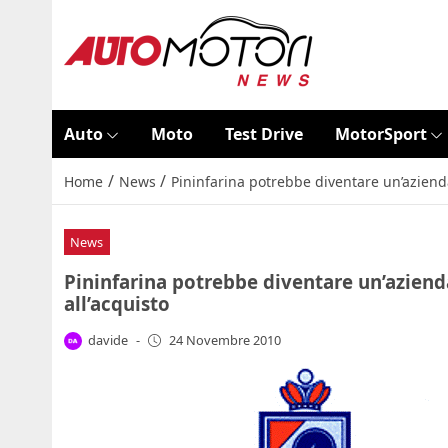
Auto
Moto
Test Drive
MotorSport
/
/
Home
News
Pininfarina potrebbe diventare un’azienda
News
Pininfarina potrebbe diventare un’azienda
all’acquisto
davide
-
24 Novembre 2010