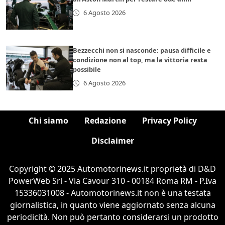
6 Agosto 2026
Bezzecchi non si nasconde: pausa difficile e
condizione non al top, ma la vittoria resta
possibile
6 Agosto 2026
Chi siamo
Redazione
Privacy Policy
Disclaimer
Copyright © 2025 Automotorinews.it proprietà di D&D
PowerWeb Srl - Via Cavour 310 - 00184 Roma RM - P.Iva
15336031008 - Automotorinews.it non è una testata
giornalistica, in quanto viene aggiornato senza alcuna
periodicità. Non può pertanto considerarsi un prodotto