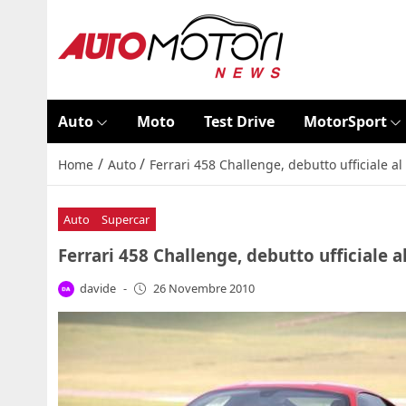
Auto
Moto
Test Drive
MotorSport
/
/
Home
Auto
Ferrari 458 Challenge, debutto ufficiale 
Auto
Supercar
Ferrari 458 Challenge, debutto ufficiale
davide
-
26 Novembre 2010