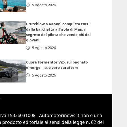
5 Agosto 2026
Crutchlow a 40 anni conquista tutti:
dalla barchetta all’isola di Man, il
segreto del pilota che vende più dei
giovani
5 Agosto 2026
Cupra Formentor VZ5, sul bagnato
emerge il suo vero carattere
5 Agosto 2026
r
.Iva 15336031008 - Automotorinews.it non è una
prodotto editoriale ai sensi della legge n. 62 del