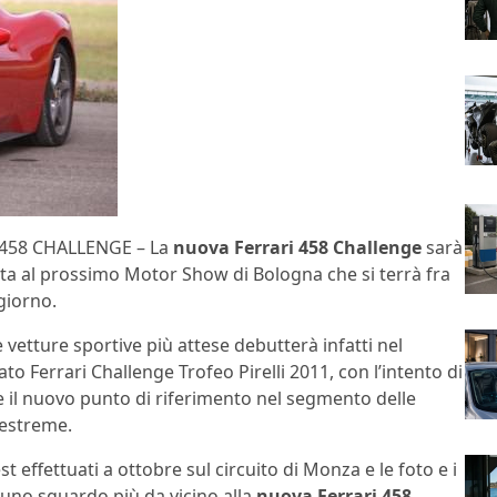
 458 CHALLENGE – La
nuova Ferrari 458 Challenge
sarà
ta al prossimo Motor Show di Bologna che si terrà fra
giorno.
 vetture sportive più attese debutterà infatti nel
o Ferrari Challenge Trofeo Pirelli 2011, con l’intento di
e il nuovo punto di riferimento nel segmento delle
 estreme.
st effettuati a ottobre sul circuito di Monza e le foto e i
 uno sguardo più da vicino alla
nuova Ferrari 458