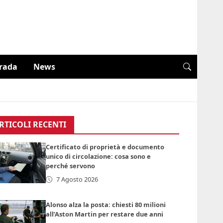
trada
News
RTICOLI RECENTI
Certificato di proprietà e documento
unico di circolazione: cosa sono e
perché servono
7 Agosto 2026
Alonso alza la posta: chiesti 80 milioni
all’Aston Martin per restare due anni