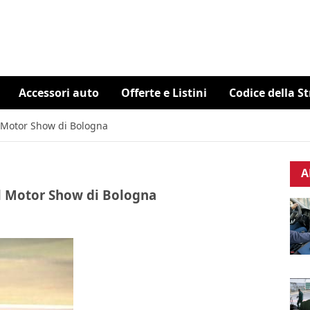
Accessori auto
Offerte e Listini
Codice della S
al Motor Show di Bologna
A
 al Motor Show di Bologna