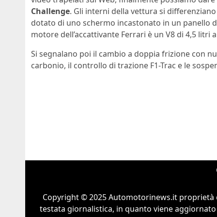
Challenge
. Gli interni della vettura si differenzian
dotato di uno schermo incastonato in un panello di
motore dell’accattivante Ferrari è un V8 di 4,5 litri 
Si segnalano poi il cambio a doppia frizione con n
carbonio, il controllo di trazione F1-Trac e le sospen
Copyright © 2025 Automotorinews.it proprietà 
testata giornalistica, in quanto viene aggiornato