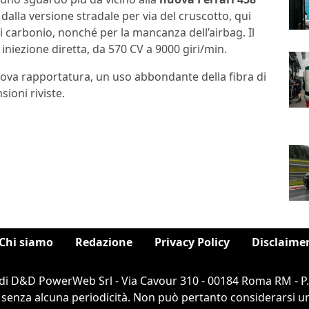
o dalla versione stradale per via del cruscotto, qui
 carbonio, nonché per la mancanza dell’airbag. Il
a iniezione diretta, da 570 CV a 9000 giri/min.
uova rapportatura, un uso abbondante della fibra di
sioni riviste.
Chi siamo
Redazione
Privacy Policy
Disclaime
di D&D PowerWeb Srl - Via Cavour 310 - 00184 Roma RM - P
 senza alcuna periodicità. Non può pertanto considerarsi un 