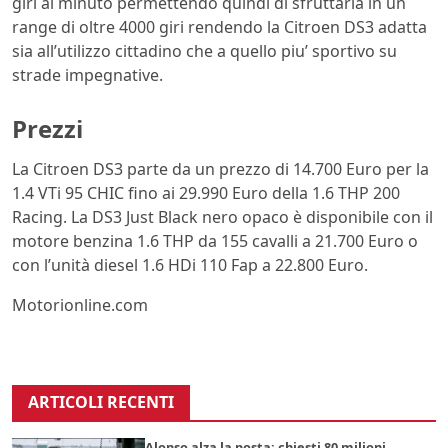
giri al minuto permettendo quindi di sfruttarla in un
range di oltre 4000 giri rendendo la Citroen DS3 adatta
sia all’utilizzo cittadino che a quello piu’ sportivo su
strade impegnative.
Prezzi
La Citroen DS3 parte da un prezzo di 14.700 Euro per la
1.4 VTi 95 CHIC fino ai 29.990 Euro della 1.6 THP 200
Racing. La DS3 Just Black nero opaco è disponibile con il
motore benzina 1.6 THP da 155 cavalli a 21.700 Euro o
con l’unità diesel 1.6 HDi 110 Fap a 22.800 Euro.
Motorionline.com
ARTICOLI RECENTI
Alonso alza la posta: chiesti 80 milioni