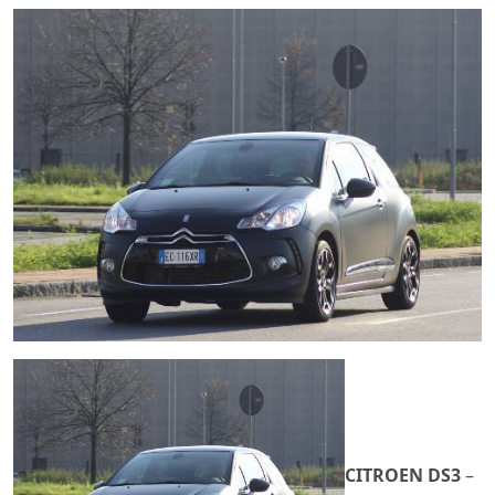
CITROEN DS3
–