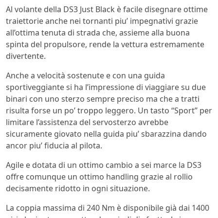
Al volante della DS3 Just Black è facile disegnare ottime
traiettorie anche nei tornanti piu’ impegnativi grazie
all’ottima tenuta di strada che, assieme alla buona
spinta del propulsore, rende la vettura estremamente
divertente.
Anche a velocità sostenute e con una guida
sportiveggiante si ha l’impressione di viaggiare su due
binari con uno sterzo sempre preciso ma che a tratti
risulta forse un po’ troppo leggero. Un tasto “Sport” per
limitare l’assistenza del servosterzo avrebbe
sicuramente giovato nella guida piu’ sbarazzina dando
ancor piu’ fiducia al pilota.
Agile e dotata di un ottimo cambio a sei marce la DS3
offre comunque un ottimo handling grazie al rollio
decisamente ridotto in ogni situazione.
La coppia massima di 240 Nm è disponibile già dai 1400