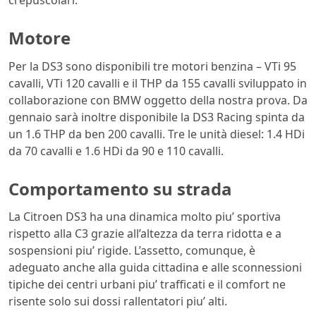
crepuscolari.
Motore
Per la DS3 sono disponibili tre motori benzina – VTi 95
cavalli, VTi 120 cavalli e il THP da 155 cavalli sviluppato in
collaborazione con BMW oggetto della nostra prova. Da
gennaio sarà inoltre disponibile la DS3 Racing spinta da
un 1.6 THP da ben 200 cavalli. Tre le unità diesel: 1.4 HDi
da 70 cavalli e 1.6 HDi da 90 e 110 cavalli.
Comportamento su strada
La Citroen DS3 ha una dinamica molto piu’ sportiva
rispetto alla C3 grazie all’altezza da terra ridotta e a
sospensioni piu’ rigide. L’assetto, comunque, è
adeguato anche alla guida cittadina e alle sconnessioni
tipiche dei centri urbani piu’ trafficati e il comfort ne
risente solo sui dossi rallentatori piu’ alti.