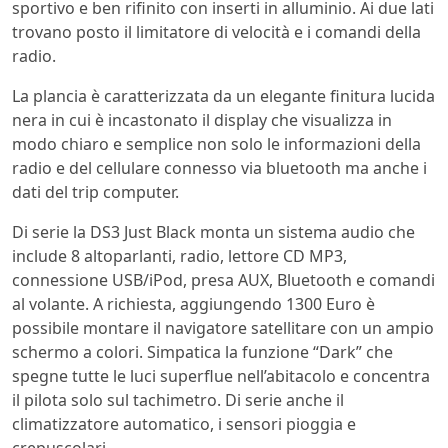
sportivo e ben rifinito con inserti in alluminio. Ai due lati
trovano posto il limitatore di velocità e i comandi della
radio.
La plancia è caratterizzata da un elegante finitura lucida
nera in cui è incastonato il display che visualizza in
modo chiaro e semplice non solo le informazioni della
radio e del cellulare connesso via bluetooth ma anche i
dati del trip computer.
Di serie la DS3 Just Black monta un sistema audio che
include 8 altoparlanti, radio, lettore CD MP3,
connessione USB/iPod, presa AUX, Bluetooth e comandi
al volante. A richiesta, aggiungendo 1300 Euro è
possibile montare il navigatore satellitare con un ampio
schermo a colori. Simpatica la funzione “Dark” che
spegne tutte le luci superflue nell’abitacolo e concentra
il pilota solo sul tachimetro. Di serie anche il
climatizzatore automatico, i sensori pioggia e