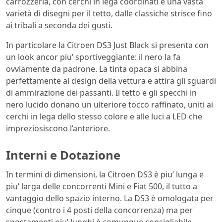
carrozzeria, con cerchi in lega coordinati e una vasta
varietà di disegni per il tetto, dalle classiche strisce fino
ai tribali a seconda dei gusti.
In particolare la Citroen DS3 Just Black si presenta con
un look ancor piu’ sportiveggiante: il nero la fa
ovviamente da padrone. La tinta opaca si abbina
perfettamente al design della vettura e attira gli sguardi
di ammirazione dei passanti. Il tetto e gli specchi in
nero lucido donano un ulteriore tocco raffinato, uniti ai
cerchi in lega dello stesso colore e alle luci a LED che
impreziosiscono l’anteriore.
Interni e Dotazione
In termini di dimensioni, la Citroen DS3 è piu’ lunga e
piu’ larga delle concorrenti Mini e Fiat 500, il tutto a
vantaggio dello spazio interno. La DS3 è omologata per
cinque (contro i 4 posti della concorrenza) ma per