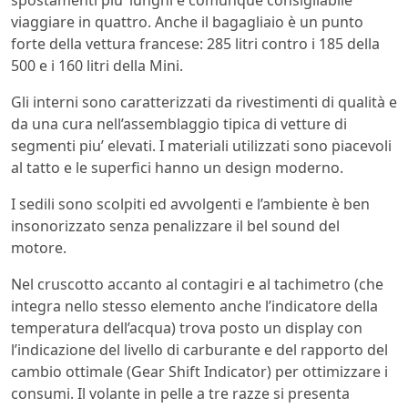
spostamenti piu’ lunghi è comunque consigliabile
viaggiare in quattro. Anche il bagagliaio è un punto
forte della vettura francese: 285 litri contro i 185 della
500 e i 160 litri della Mini.
Gli interni sono caratterizzati da rivestimenti di qualità e
da una cura nell’assemblaggio tipica di vetture di
segmenti piu’ elevati. I materiali utilizzati sono piacevoli
al tatto e le superfici hanno un design moderno.
I sedili sono scolpiti ed avvolgenti e l’ambiente è ben
insonorizzato senza penalizzare il bel sound del
motore.
Nel cruscotto accanto al contagiri e al tachimetro (che
integra nello stesso elemento anche l’indicatore della
temperatura dell’acqua) trova posto un display con
l’indicazione del livello di carburante e del rapporto del
cambio ottimale (Gear Shift Indicator) per ottimizzare i
consumi. Il volante in pelle a tre razze si presenta