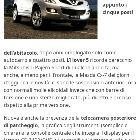
appunto i
cinque posti
dell’abitacolo
, dopo anni omologato solo come
autocarro a quattro posti.
L’Hover 5
ricorda parecchio
la Mitsubishi Pajero Sport di qualche anno fa, ma
anche, almeno per il frontale, la Mazda Cx-7 dei giorni
d’oggi. Tra le novità, ci sono le sospensioni anteriori, ora
con normali molle elicoidali invece che con barre di
torsione e uno sterzo migliorato, più diretto e preciso
rispetto alla prima versione.
Nuova è anche la presenza della
telecamera posteriore
di parcheggio
, la grafica degli strumenti (semplice e
chiara) e la consolle centrale che integra il display per il