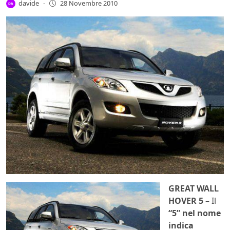
davide
-
28 Novembre 2010
GREAT WALL
HOVER 5
– Il
“5” nel nome
indica