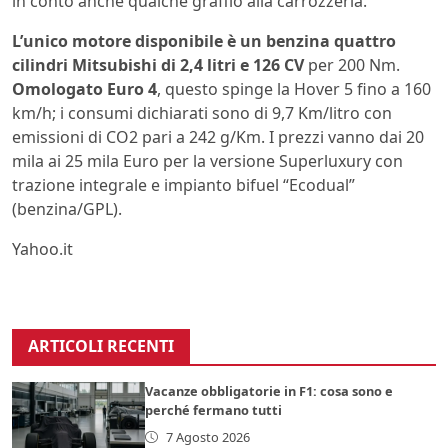
in conto anche qualche graffio alla carrozzeria.
L’unico motore disponibile è un benzina quattro
cilindri Mitsubishi di 2,4 litri e 126 CV
per 200 Nm.
Omologato Euro 4
, questo spinge la Hover 5 fino a 160
km/h; i consumi dichiarati sono di 9,7 Km/litro con
emissioni di CO2 pari a 242 g/Km. I prezzi vanno dai 20
mila ai 25 mila Euro per la versione Superluxury con
trazione integrale e impianto bifuel “Ecodual”
(benzina/GPL).
Yahoo.it
ARTICOLI RECENTI
Vacanze obbligatorie in F1: cosa sono e
perché fermano tutti
7 Agosto 2026