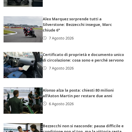
Alex Marquez sorprende tutti a
Silverstone: Bezzecchi insegue, Marc
chiude 6°
7 Agosto 2026
Certificato di proprietà e documento unico
di circolazione: cosa sono e perché servono
7 Agosto 2026
Alonso alza la posta: chiesti 80 milioni
all’Aston Martin per restare due anni
6 Agosto 2026
Bezzecchi non si nasconde: pausa difficile e
condizione non al top, ma la vittoria resta