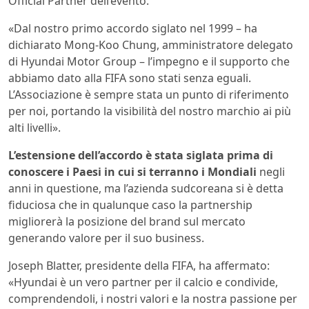
Official Partner dell’evento.
«Dal nostro primo accordo siglato nel 1999 – ha
dichiarato Mong-Koo Chung, amministratore delegato
di Hyundai Motor Group – l’impegno e il supporto che
abbiamo dato alla FIFA sono stati senza eguali.
L’Associazione è sempre stata un punto di riferimento
per noi, portando la visibilità del nostro marchio ai più
alti livelli».
L’estensione dell’accordo è stata siglata prima di
conoscere i Paesi in cui si terranno i Mondiali
negli
anni in questione, ma l’azienda sudcoreana si è detta
fiduciosa che in qualunque caso la partnership
migliorerà la posizione del brand sul mercato
generando valore per il suo business.
Joseph Blatter, presidente della FIFA, ha affermato:
«Hyundai è un vero partner per il calcio e condivide,
comprendendoli, i nostri valori e la nostra passione per