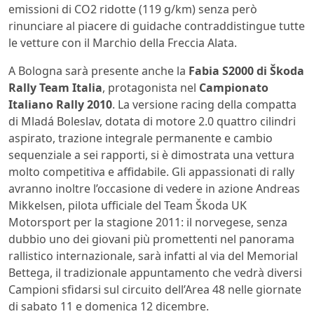
emissioni di CO2 ridotte (119 g/km) senza però
rinunciare al piacere di guidache contraddistingue tutte
le vetture con il Marchio della Freccia Alata.
A Bologna sarà presente anche la
Fabia S2000 di Škoda
Rally Team Italia
, protagonista nel
Campionato
Italiano Rally 2010
. La versione racing della compatta
di Mladá Boleslav, dotata di motore 2.0 quattro cilindri
aspirato, trazione integrale permanente e cambio
sequenziale a sei rapporti, si è dimostrata una vettura
molto competitiva e affidabile. Gli appassionati di rally
avranno inoltre l’occasione di vedere in azione Andreas
Mikkelsen, pilota ufficiale del Team Škoda UK
Motorsport per la stagione 2011: il norvegese, senza
dubbio uno dei giovani più promettenti nel panorama
rallistico internazionale, sarà infatti al via del Memorial
Bettega, il tradizionale appuntamento che vedrà diversi
Campioni sfidarsi sul circuito dell’Area 48 nelle giornate
di sabato 11 e domenica 12 dicembre.