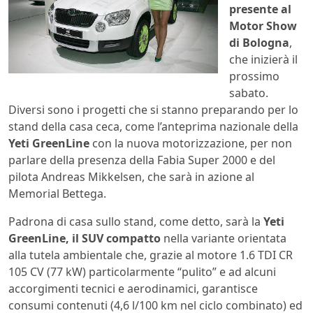
presente al
Motor Show
di Bologna
,
che inizierà il
prossimo
sabato.
Diversi sono i progetti che si stanno preparando per lo
stand della casa ceca, come l’anteprima nazionale della
Yeti GreenLine
con la nuova motorizzazione, per non
parlare della presenza della Fabia Super 2000 e del
pilota Andreas Mikkelsen, che sarà in azione al
Memorial Bettega.
Padrona di casa sullo stand, come detto, sarà la
Yeti
GreenLine, il SUV compatto
nella variante orientata
alla tutela ambientale che, grazie al motore 1.6 TDI CR
105 CV (77 kW) particolarmente “pulito” e ad alcuni
accorgimenti tecnici e aerodinamici, garantisce
consumi contenuti (4,6 l/100 km nel ciclo combinato) ed