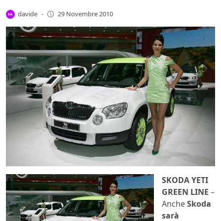
davide
-
29 Novembre 2010
SKODA YETI
GREEN LINE
–
Anche
Skoda
sarà