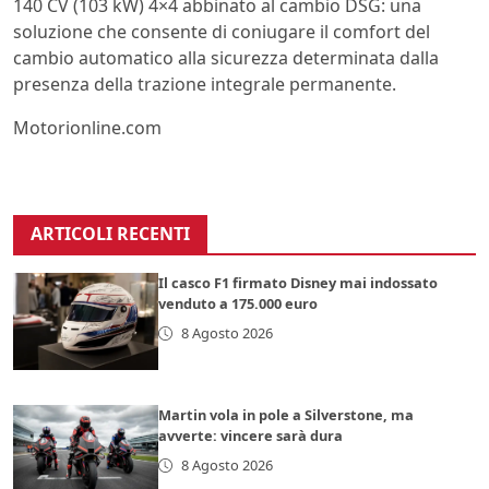
140 CV (103 kW) 4×4 abbinato al cambio DSG: una
soluzione che consente di coniugare il comfort del
cambio automatico alla sicurezza determinata dalla
presenza della trazione integrale permanente.
Motorionline.com
ARTICOLI RECENTI
Il casco F1 firmato Disney mai indossato
venduto a 175.000 euro
8 Agosto 2026
Martin vola in pole a Silverstone, ma
avverte: vincere sarà dura
8 Agosto 2026