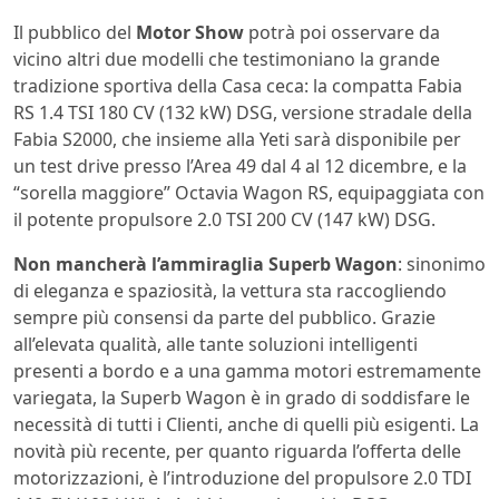
Il pubblico del
Motor Show
potrà poi osservare da
vicino altri due modelli che testimoniano la grande
tradizione sportiva della Casa ceca: la compatta Fabia
RS 1.4 TSI 180 CV (132 kW) DSG, versione stradale della
Fabia S2000, che insieme alla Yeti sarà disponibile per
un test drive presso l’Area 49 dal 4 al 12 dicembre, e la
“sorella maggiore” Octavia Wagon RS, equipaggiata con
il potente propulsore 2.0 TSI 200 CV (147 kW) DSG.
Non mancherà l’ammiraglia Superb Wagon
: sinonimo
di eleganza e spaziosità, la vettura sta raccogliendo
sempre più consensi da parte del pubblico. Grazie
all’elevata qualità, alle tante soluzioni intelligenti
presenti a bordo e a una gamma motori estremamente
variegata, la Superb Wagon è in grado di soddisfare le
necessità di tutti i Clienti, anche di quelli più esigenti. La
novità più recente, per quanto riguarda l’offerta delle
motorizzazioni, è l’introduzione del propulsore 2.0 TDI