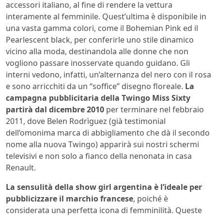
accessori italiano, al fine di rendere la vettura
interamente al femminile. Quest’ultima è disponibile in
una vasta gamma colori, come il Bohemian Pink ed il
Pearlescent black, per conferirle uno stile dinamico
vicino alla moda, destinandola alle donne che non
vogliono passare inosservate quando guidano. Gli
interni vedono, infatti, un’alternanza del nero con il rosa
e sono arricchiti da un “soffice” disegno floreale.
La
campagna pubblicitaria della Twingo Miss Sixty
partirà dal dicembre 2010
per terminare nel febbraio
2011, dove Belen Rodrìguez (già testimonial
dell’omonima marca di abbigliamento che dà il secondo
nome alla nuova Twingo) apparirà sui nostri schermi
televisivi e non solo a fianco della nenonata in casa
Renault.
La sensulità della show girl argentina è l’ideale per
pubblicizzare il marchio francese
, poiché è
considerata una perfetta icona di femminilità. Queste