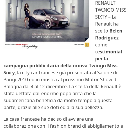
RENAULT
TWINGO MISS
SIXTY – La
Renault ha
scelto
Belen
Rodrìguez
come
testimonial
per la
campagna pubblicitaria della nuova Twingo Miss
Sixty
, la city car francese già presentata al Salone di
Parigi 2010 ed in mostra al prossimo Motor Show di
Bologna dal 4 al 12 dicembre. La scelta della Renault è
stata dettata dall’enorme popolarità che la
sudamericana beneficia da molto tempo a questa
parte, grazie alle sue doti ed alla sua bellezza.
La casa francese ha deciso di avviare una
collaborazione con il fashion brand di abbigliamento e