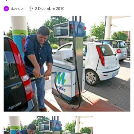
davide
-
2 Dicembre 2010