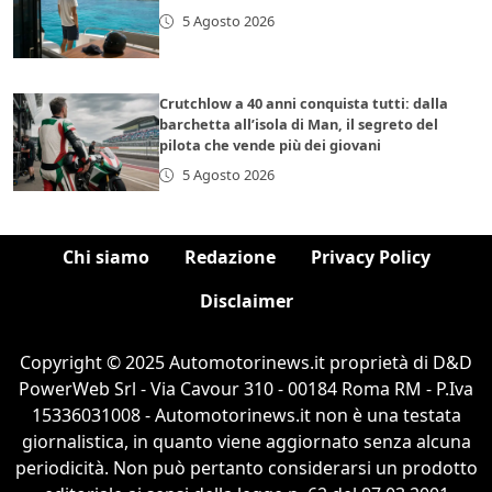
5 Agosto 2026
Crutchlow a 40 anni conquista tutti: dalla
barchetta all’isola di Man, il segreto del
pilota che vende più dei giovani
5 Agosto 2026
Chi siamo
Redazione
Privacy Policy
Disclaimer
Copyright © 2025 Automotorinews.it proprietà di D&D
PowerWeb Srl - Via Cavour 310 - 00184 Roma RM - P.Iva
15336031008 - Automotorinews.it non è una testata
giornalistica, in quanto viene aggiornato senza alcuna
periodicità. Non può pertanto considerarsi un prodotto