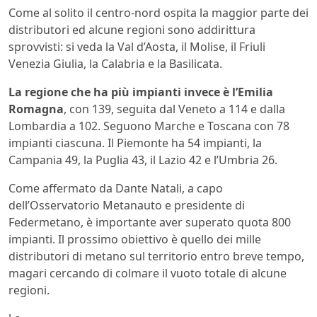
Come al solito il centro-nord ospita la maggior parte dei
distributori ed alcune regioni sono addirittura
sprovvisti: si veda la Val d’Aosta, il Molise, il Friuli
Venezia Giulia, la Calabria e la Basilicata.
La regione che ha più impianti invece è l’Emilia
Romagna
, con 139, seguita dal Veneto a 114 e dalla
Lombardia a 102. Seguono Marche e Toscana con 78
impianti ciascuna. Il Piemonte ha 54 impianti, la
Campania 49, la Puglia 43, il Lazio 42 e l’Umbria 26.
Come affermato da Dante Natali, a capo
dell’Osservatorio Metanauto e presidente di
Federmetano, è importante aver superato quota 800
impianti. Il prossimo obiettivo è quello dei mille
distributori di metano sul territorio entro breve tempo,
magari cercando di colmare il vuoto totale di alcune
regioni.