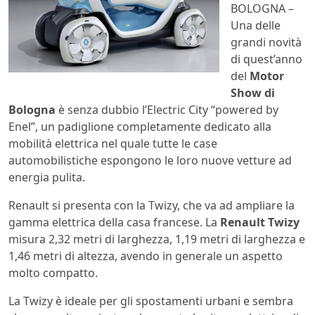
BOLOGNA –
Una delle
grandi novità
di quest’anno
del
Motor
Show di
Bologna
è senza dubbio l’Electric City “powered by
Enel”, un padiglione completamente dedicato alla
mobilità elettrica nel quale tutte le case
automobilistiche espongono le loro nuove vetture ad
energia pulita.
Renault si presenta con la Twizy, che va ad ampliare la
gamma elettrica della casa francese. La
Renault Twizy
misura 2,32 metri di larghezza, 1,19 metri di larghezza e
1,46 metri di altezza, avendo in generale un aspetto
molto compatto.
La Twizy è ideale per gli spostamenti urbani e sembra