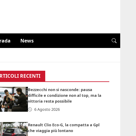
trada
News
RTICOLI RECENTI
Bezzecchi non si nasconde: pausa
difficile e condizione non al top, ma la
vittoria resta possibile
6 Agosto 2026
Renault Clio Eco-G, la compatta a Gpl
che viaggia più lontano