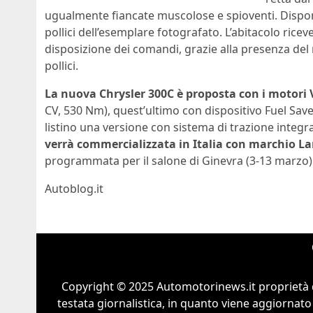
ugualmente fiancate muscolose e spioventi. Disponi
pollici dell’esemplare fotografato. L’abitacolo ricev
disposizione dei comandi, grazie alla presenza del
pollici.
La nuova Chrysler 300C è proposta con i motori 
CV, 530 Nm), quest’ultimo con dispositivo Fuel Sa
listino una versione con sistema di trazione integr
verrà commercializzata in Italia con marchio Lan
programmata per il salone di Ginevra (3-13 marzo)
Autoblog.it
Copyright © 2025 Automotorinews.it proprietà 
testata giornalistica, in quanto viene aggiornato