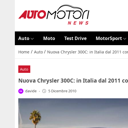
Auto
Moto
Test Drive
MotorSport
/
/
Home
Auto
Nuova Chrysler 300C: in Italia dal 2011 c
Auto
Nuova Chrysler 300C: in Italia dal 2011 
davide
-
5 Dicembre 2010