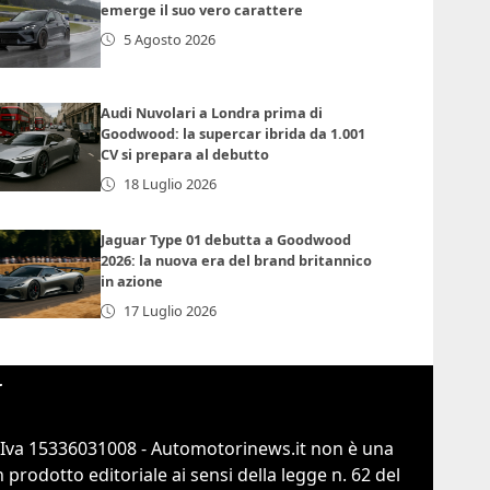
emerge il suo vero carattere
5 Agosto 2026
Audi Nuvolari a Londra prima di
Goodwood: la supercar ibrida da 1.001
CV si prepara al debutto
18 Luglio 2026
Jaguar Type 01 debutta a Goodwood
2026: la nuova era del brand britannico
in azione
17 Luglio 2026
r
.Iva 15336031008 - Automotorinews.it non è una
prodotto editoriale ai sensi della legge n. 62 del