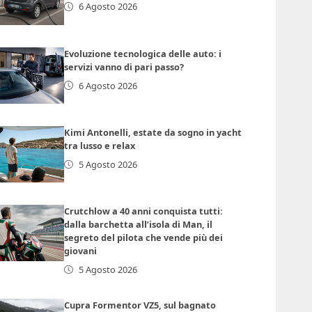
6 Agosto 2026
Evoluzione tecnologica delle auto: i
servizi vanno di pari passo?
6 Agosto 2026
Kimi Antonelli, estate da sogno in yacht
tra lusso e relax
5 Agosto 2026
Crutchlow a 40 anni conquista tutti:
dalla barchetta all’isola di Man, il
segreto del pilota che vende più dei
giovani
5 Agosto 2026
Cupra Formentor VZ5, sul bagnato